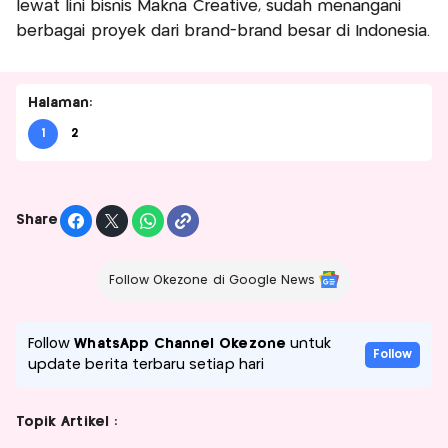
lewat lini bisnis Makna Creative, sudah menangani
berbagai proyek dari brand-brand besar di Indonesia.
Halaman:
1
2
Share
Follow Okezone di Google News
Follow
WhatsApp Channel Okezone
untuk
Follow
update berita terbaru setiap hari
Topik Artikel :