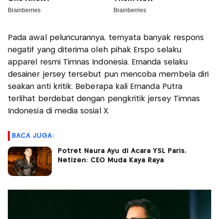
Pada awal peluncurannya, ternyata banyak respons
negatif yang diterima oleh pihak Erspo selaku
apparel resmi Timnas Indonesia. Ernanda selaku
desainer jersey tersebut pun mencoba membela diri
seakan anti kritik. Beberapa kali Ernanda Putra
terlihat berdebat dengan pengkritik jersey Timnas
Indonesia di media sosial X.
BACA JUGA:
Potret Naura Ayu di Acara YSL Paris,
Netizen: CEO Muda Kaya Raya