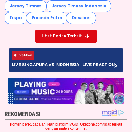
Jersey Timnas
Jersey Timnas Indonesia
Erspo
Ernanda Putra
Desainer
Lihat Berita Terkait
Live Now
LIVE SINGAPURA VS INDONESIA | LIVE REACTION