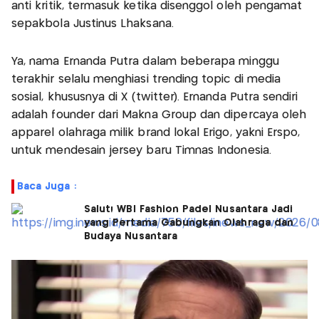
anti kritik, termasuk ketika disenggol oleh pengamat
sepakbola Justinus Lhaksana.
Ya, nama Ernanda Putra dalam beberapa minggu
terakhir selalu menghiasi trending topic di media
sosial, khususnya di X (twitter). Ernanda Putra sendiri
adalah founder dari Makna Group dan dipercaya oleh
apparel olahraga milik brand lokal Erigo, yakni Erspo,
untuk mendesain jersey baru Timnas Indonesia.
Baca Juga :
Salut! WBI Fashion Padel Nusantara Jadi
yang Pertama Gabungkan Olahraga dan
Budaya Nusantara