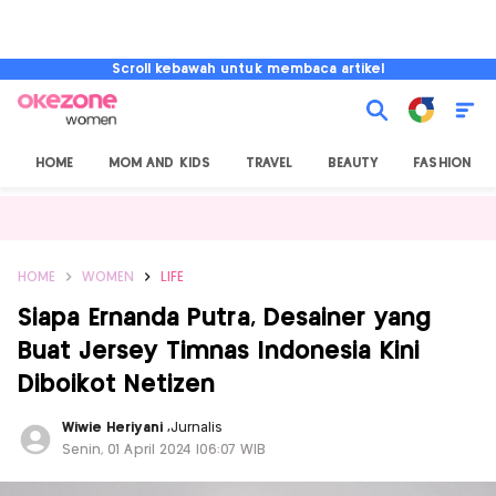
Scroll kebawah untuk membaca artikel
HOME
MOM AND KIDS
TRAVEL
BEAUTY
FASHION
HOME
WOMEN
LIFE
Siapa Ernanda Putra, Desainer yang
Buat Jersey Timnas Indonesia Kini
Diboikot Netizen
Wiwie Heriyani
,
Jurnalis
Senin, 01 April 2024 |06:07 WIB