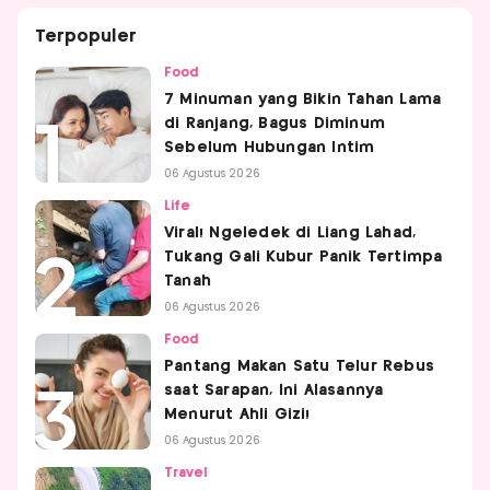
Terpopuler
Food
7 Minuman yang Bikin Tahan Lama
di Ranjang, Bagus Diminum
Sebelum Hubungan Intim
06 Agustus 2026
Life
Viral! Ngeledek di Liang Lahad,
Tukang Gali Kubur Panik Tertimpa
Tanah
06 Agustus 2026
Food
Pantang Makan Satu Telur Rebus
saat Sarapan, Ini Alasannya
Menurut Ahli Gizi!
06 Agustus 2026
Travel