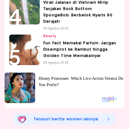
Viral! Jalanan di Vietnam Mirip
Tanjakan Rock Bottom
SpongeBob, Berbelok Nyaris 90
Derajat!
06 Agustus 2026
Beauty
Fun Fact Memakai Parfum: Jangan
Disemprot ke Rambut hingga
Golden Time Memakainya!
06 Agustus 2026
Telusuri berita women lainnya