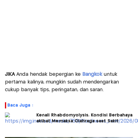
JIKA
Anda hendak bepergian ke
Bangkok
untuk
pertama kalinya, mungkin sudah mendengarkan
cukup banyak tips, peringatan, dan saran.
Baca Juga :
Kenali Rhabdomyolysis, Kondisi Berbahaya
akibat Memaksa Olahraga saat Sakit