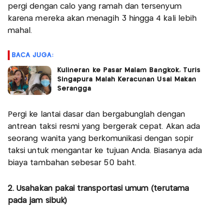
pergi dengan calo yang ramah dan tersenyum
karena mereka akan menagih 3 hingga 4 kali lebih
mahal.
BACA JUGA:
Kulineran ke Pasar Malam Bangkok, Turis
Singapura Malah Keracunan Usai Makan
Serangga
Pergi ke lantai dasar dan bergabunglah dengan
antrean taksi resmi yang bergerak cepat. Akan ada
seorang wanita yang berkomunikasi dengan sopir
taksi untuk mengantar ke tujuan Anda. Biasanya ada
biaya tambahan sebesar 50 baht.
2. Usahakan pakai transportasi umum (terutama
pada jam sibuk)