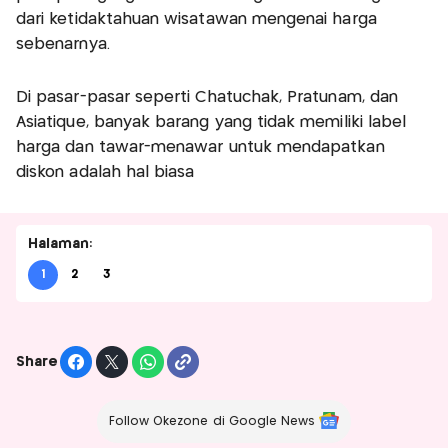
dari ketidaktahuan wisatawan mengenai harga
sebenarnya.
Di pasar-pasar seperti Chatuchak, Pratunam, dan
Asiatique, banyak barang yang tidak memiliki label
harga dan tawar-menawar untuk mendapatkan
diskon adalah hal biasa
Halaman:
1
2
3
Share
Follow Okezone di Google News