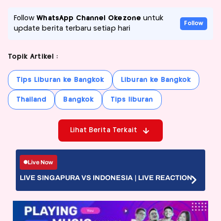
Follow
WhatsApp Channel Okezone
untuk
Follow
update berita terbaru setiap hari
Topik Artikel :
Tips Liburan ke Bangkok
Liburan ke Bangkok
Thailand
Bangkok
Tips liburan
Lihat Berita Terkait
Live Now
LIVE SINGAPURA VS INDONESIA | LIVE REACTION