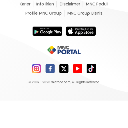
Karier
Info Iklan
Disclaimer
MNC Peduli
Profile MNC Group
MNC Group Bisnis
© 2007 - 2026
Okezone.com
, All Rights Reserved