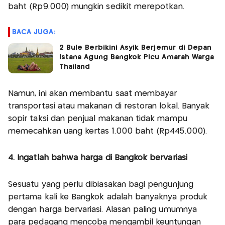
baht (Rp9.000) mungkin sedikit merepotkan.
BACA JUGA:
2 Bule Berbikini Asyik Berjemur di Depan
Istana Agung Bangkok Picu Amarah Warga
Thailand
Namun, ini akan membantu saat membayar
transportasi atau makanan di restoran lokal. Banyak
sopir taksi dan penjual makanan tidak mampu
memecahkan uang kertas 1.000 baht (Rp445.000).
4. Ingatlah bahwa harga di Bangkok bervariasi
Sesuatu yang perlu dibiasakan bagi pengunjung
pertama kali ke Bangkok adalah banyaknya produk
dengan harga bervariasi. Alasan paling umumnya
para pedagang mencoba mengambil keuntungan