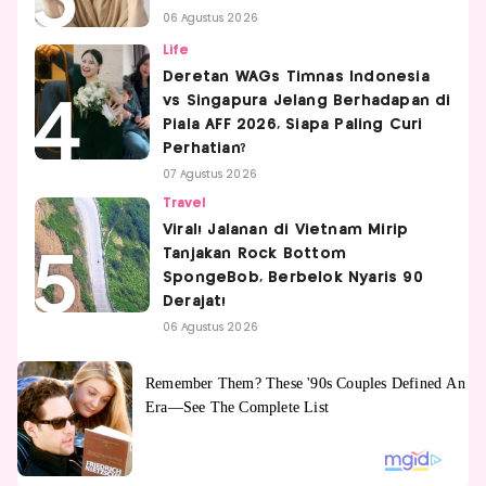
06 Agustus 2026
Life
Deretan WAGs Timnas Indonesia
vs Singapura Jelang Berhadapan di
Piala AFF 2026, Siapa Paling Curi
Perhatian?
07 Agustus 2026
Travel
Viral! Jalanan di Vietnam Mirip
Tanjakan Rock Bottom
SpongeBob, Berbelok Nyaris 90
Derajat!
06 Agustus 2026