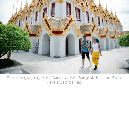
Turis mengunjungi Metal Castle di Kota Bangkok, Thailand (Foto:
Pexels/George Pak)