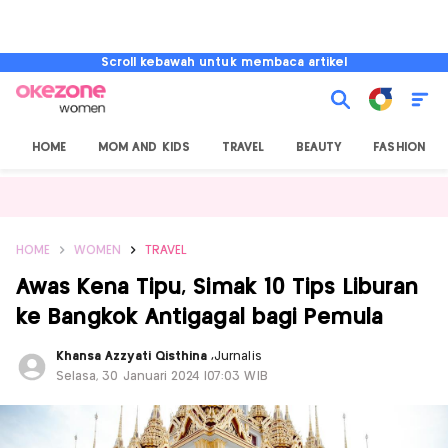
Scroll kebawah untuk membaca artikel
HOME
MOM AND KIDS
TRAVEL
BEAUTY
FASHION
HOME
WOMEN
TRAVEL
Awas Kena Tipu, Simak 10 Tips Liburan
ke Bangkok Antigagal bagi Pemula
Khansa Azzyati Qisthina
,
Jurnalis
Selasa, 30 Januari 2024 |07:03 WIB