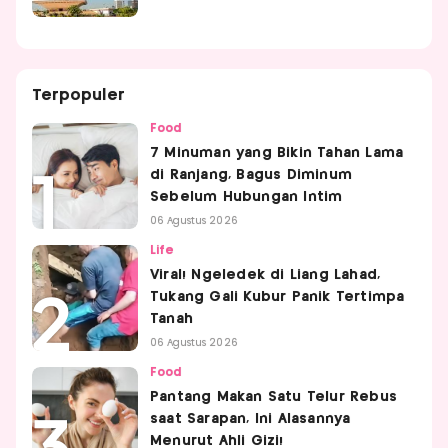
Terpopuler
Food
7 Minuman yang Bikin Tahan Lama
di Ranjang, Bagus Diminum
Sebelum Hubungan Intim
06 Agustus 2026
Life
Viral! Ngeledek di Liang Lahad,
Tukang Gali Kubur Panik Tertimpa
Tanah
06 Agustus 2026
Food
Pantang Makan Satu Telur Rebus
saat Sarapan, Ini Alasannya
Menurut Ahli Gizi!