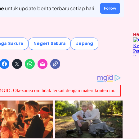
ne
untuk update berita terbaru setiap hari
Follow
ga Sakura
Negeri Sakura
Jepang