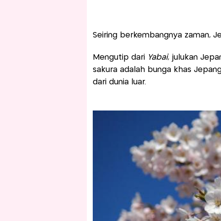
Seiring berkembangnya zaman, Je
Mengutip dari
Yabai
, julukan Jep
sakura adalah bunga khas Jepan
dari dunia luar.