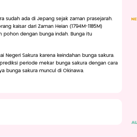
ura sudah ada di Jepang sejak zaman prasejarah.
ang kaisar dari Zaman Heian (1794M-1185M)
 pohon dengan bunga indah. Bunga itu
gai Negeri Sakura karena keindahan bunga sakura.
rediksi periode mekar bunga sakura dengan cara
a bunga sakura muncul di Okinawa.