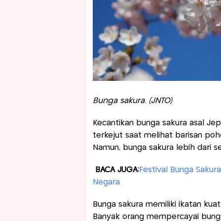
Bunga sakura. (JNTO)
Kecantikan bunga sakura asal Jepa
terkejut saat melihat barisan poh
Namun, bunga sakura lebih dari s
BACA JUGA:
Festival Bunga Sakur
Negara
Bunga sakura memiliki ikatan kua
Banyak orang mempercayai bunga s