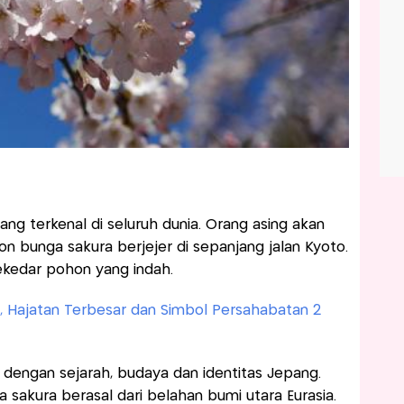
ng terkenal di seluruh dunia. Orang asing akan
on bunga sakura berjejer di sepanjang jalan Kyoto.
ekedar pohon yang indah.
a, Hajatan Terbesar dan Simbol Persahabatan 2
t dengan sejarah, budaya dan identitas Jepang.
akura berasal dari belahan bumi utara Eurasia.