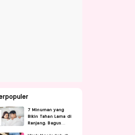
erpopuler
7 Minuman yang
Bikin Tahan Lama di
Ranjang, Bagus
Diminum Sebelum