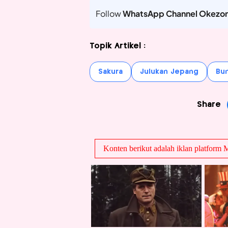
Follow
WhatsApp Channel Okezo
Topik Artikel :
Sakura
Julukan Jepang
Bun
Share