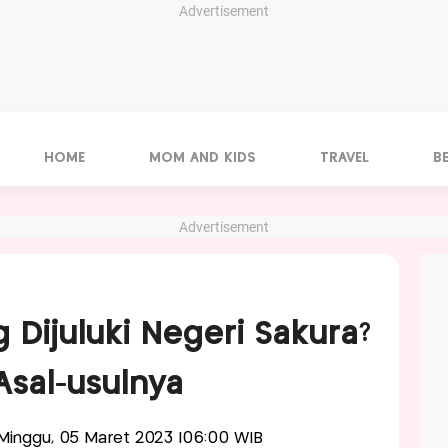
Advertisement
HOME
MOM AND KIDS
TRAVEL
B
Advertisement
Dijuluki Negeri Sakura?
Asal-usulnya
s-Minggu, 05 Maret 2023 |06:00 WIB