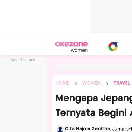
Advertisement
HOME
WOMEN
TRAVEL
Mengapa Jepang 
Ternyata Begini 
Cita Najma Zenitha
, Jurnali