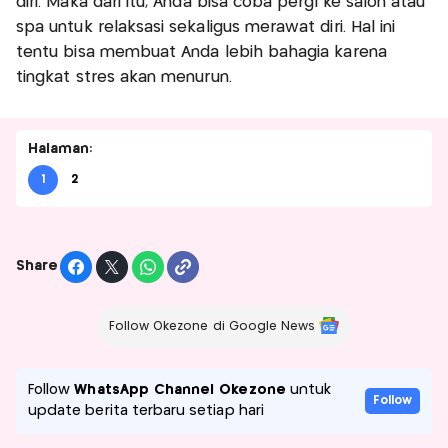
diri. Maka dari itu, Anda bisa coba pergi ke salon atau
spa untuk relaksasi sekaligus merawat diri. Hal ini
tentu bisa membuat Anda lebih bahagia karena
tingkat stres akan menurun.
Halaman:
1
2
Share
Follow Okezone di Google News
Follow
WhatsApp Channel Okezone
untuk
Follow
update berita terbaru setiap hari