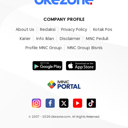
COMPANY PROFILE
About Us
Redaksi
Privacy Policy
Kotak Pos
Karier
Info Iklan
Disclaimer
MNC Peduli
Profile MNC Group
MNC Group Bisnis
© 2007 - 2026
Okezone.com
, All Rights Reserved