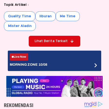
Topik Artikel :
Quality Time
liburan
Me Time
Mister Aladin
Lihat Berita Terkait
Live Now
MORNING ZONE 10/08