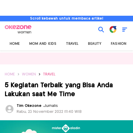
Scroll kebawah untuk membaca artikel
HOME
MOM AND KIDS
TRAVEL
BEAUTY
FASHION
HOME
WOMEN
TRAVEL
5 Kegiatan Terbaik yang Bisa Anda
Lakukan saat Me Time
Tim Okezone
,
Jurnalis
Rabu, 23 November 2022 |11:40 WIB