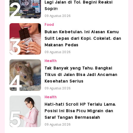
Lagi Jalan di Tol, Begini Reaksi
Sopir!
09 Agustus 2026
Food
Bukan Kebetulan, Ini Alasan Kamu
Sulit Lepas dari Kopi, Cokelat, dan
Makanan Pedas
09 Agustus 2026
Health
Tak Banyak yang Tahu, Bangkai
Tikus di Jalan Bisa Jadi Ancaman
Kesehatan Serius
09 Agustus 2026
Health
Hati-hati Scroll HP Terlalu Lama,
Posisi Ini Bisa Picu Migrain dan
Saraf Tangan Bermasalah
09 Agustus 2026