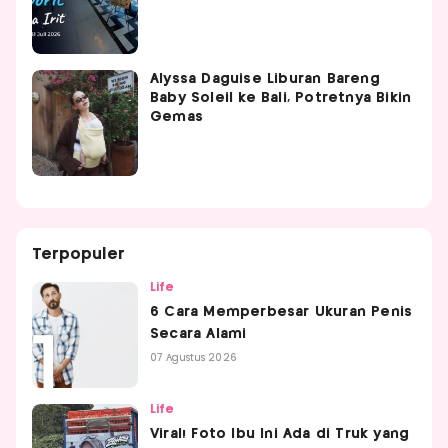
Alyssa Daguise Liburan Bareng
Baby Soleil ke Bali, Potretnya Bikin
Gemas
Terpopuler
Life
6 Cara Memperbesar Ukuran Penis
Secara Alami
07 Agustus 2026
Life
Viral! Foto Ibu Ini Ada di Truk yang