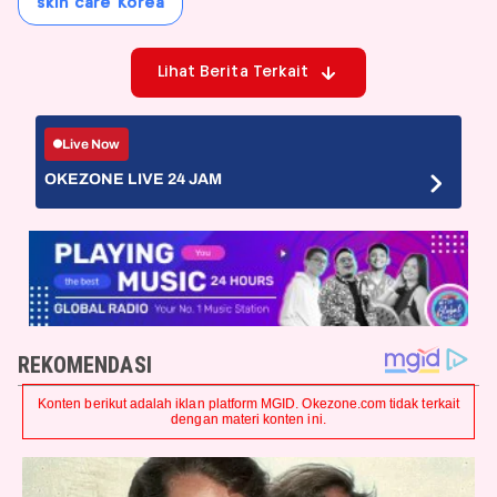
skin care Korea
Lihat Berita Terkait
Live Now
OKEZONE LIVE 24 JAM