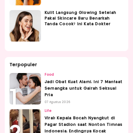
Kulit Langsung Glowing Setelah
Pakai Skincare Baru Benarkah
Tanda Cocok? Ini Kata Dokter
Terpopuler
Food
Jadi Obat Kuat Alami, Ini 7 Manfaat
Semangka untuk Gairah Seksual
Pria
07 Agustus 2026
Life
Viral! Kepala Bocah Nyangkut di
Pagar Stadion saat Nonton Timnas
Indonesia, Endingnya Kocak