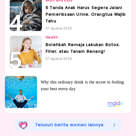
Mom and Kids
5 Tanda Anak Harus Segera Jalani
Pemeriksaan Urine, Orangtua Wajib
Tahu
07 Agustus 2026
Health
Bolehkah Remaja Lakukan Botox,
Filler, atau Tanam Benang?
07 Agustus 2026
Telusuri berita women lainnya