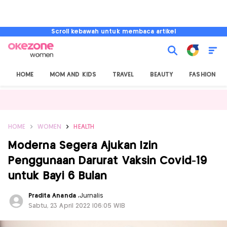
Scroll kebawah untuk membaca artikel
HOME
MOM AND KIDS
TRAVEL
BEAUTY
FASHION
HOME
WOMEN
HEALTH
Moderna Segera Ajukan Izin
Penggunaan Darurat Vaksin Covid-19
untuk Bayi 6 Bulan
Pradita Ananda
,
Jurnalis
Sabtu, 23 April 2022 |06:05 WIB