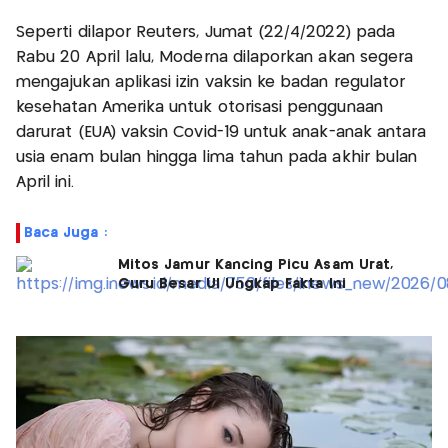
Seperti dilapor Reuters, Jumat (22/4/2022) pada
Rabu 20 April lalu, Moderna dilaporkan akan segera
mengajukan aplikasi izin vaksin ke badan regulator
kesehatan Amerika untuk otorisasi penggunaan
darurat (EUA) vaksin Covid-19 untuk anak-anak antara
usia enam bulan hingga lima tahun pada akhir bulan
April ini.
Baca Juga :
Mitos Jamur Kancing Picu Asam Urat,
Guru Besar UI Ungkap Fakta Ini