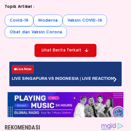
Topik Artikel :
Covid-19
Moderna
Vaksin COVID-19
Obat dan Vaksin Corona
Lihat Berita Terkait
Live Now
LIVE SINGAPURA VS INDONESIA | LIVE REACTION