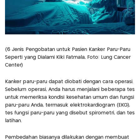
(6 Jenis Pengobatan untuk Pasien Kanker Paru-Paru
Seperti yang Dialami Kiki Fatmala, Foto: Lung Cancer
Center)
Kanker paru-paru dapat diobati dengan cara operasi.
Sebelum operasi, Anda harus menjalani beberapa tes
untuk memeriksa kondisi kesehatan umum dan fungsi
paru-paru Anda, termasuk elektrokardiogram (EKG),
tes fungsi paru-paru yang disebut spirometri, dan tes
latihan.
Pembedahan biasanya dilakukan dengan membuat