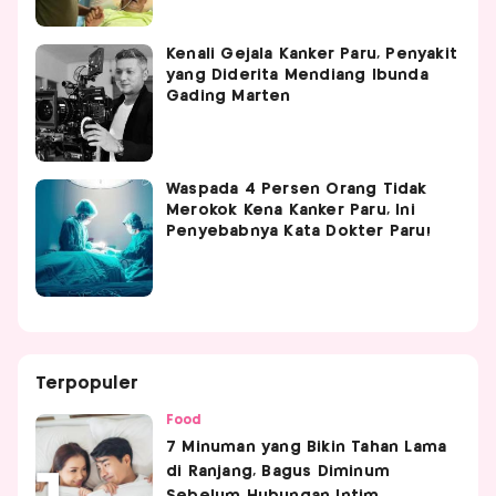
Kenali Gejala Kanker Paru, Penyakit
yang Diderita Mendiang Ibunda
Gading Marten
Waspada 4 Persen Orang Tidak
Merokok Kena Kanker Paru, Ini
Penyebabnya Kata Dokter Paru!
Terpopuler
Food
7 Minuman yang Bikin Tahan Lama
di Ranjang, Bagus Diminum
Sebelum Hubungan Intim