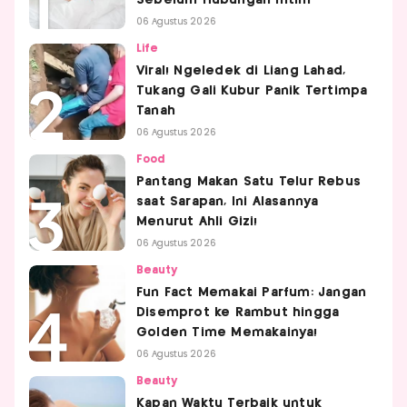
06 Agustus 2026
Life
Viral! Ngeledek di Liang Lahad,
Tukang Gali Kubur Panik Tertimpa
Tanah
06 Agustus 2026
Food
Pantang Makan Satu Telur Rebus
saat Sarapan, Ini Alasannya
Menurut Ahli Gizi!
06 Agustus 2026
Beauty
Fun Fact Memakai Parfum: Jangan
Disemprot ke Rambut hingga
Golden Time Memakainya!
06 Agustus 2026
Beauty
Kapan Waktu Terbaik untuk