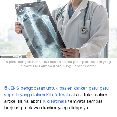
6 jenis pengobatan untuk pasien kanker paru-paru seperti yang
dialami Kiki Fatmala (Foto: Lung Cancer Center)
6 JENIS
pengobatan untuk pasien kanker paru-paru
seperti yang dialami Kiki Fatmala
akan diulas dalam
artikel ini. Ya, aktris
Kiki Fatmala
ternyata sempat
berjuang melawan kanker yang diidapnya.