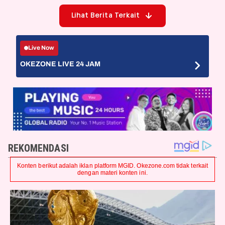
Lihat Berita Terkait
Live Now
OKEZONE LIVE 24 JAM