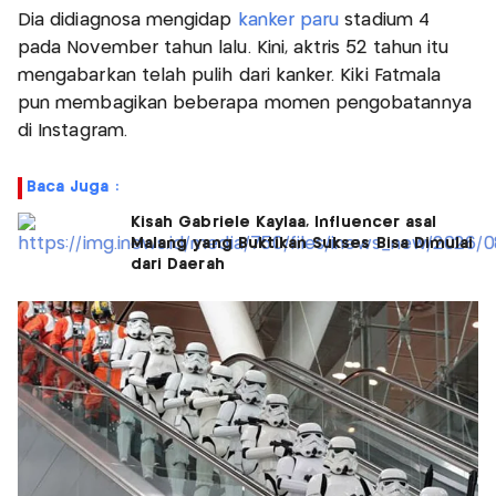
Dia didiagnosa mengidap
kanker paru
stadium 4
pada November tahun lalu. Kini, aktris 52 tahun itu
mengabarkan telah pulih dari kanker. Kiki Fatmala
pun membagikan beberapa momen pengobatannya
di Instagram.
Baca Juga :
Kisah Gabriele Kaylaa, Influencer asal
Malang yang Buktikan Sukses Bisa Dimulai
dari Daerah