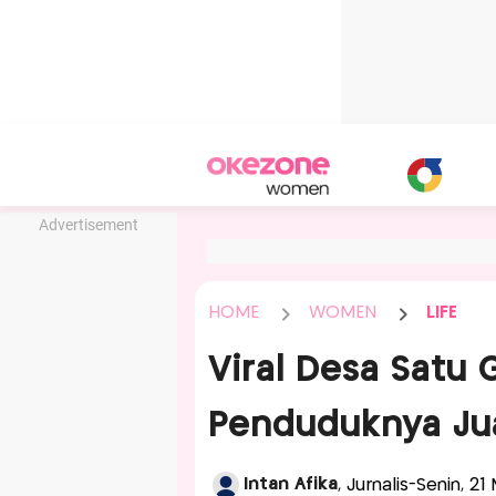
Advertisement
HOME
WOMEN
LIFE
Viral Desa Satu G
Penduduknya Jua
Intan Afika
, Jurnalis-Senin, 2