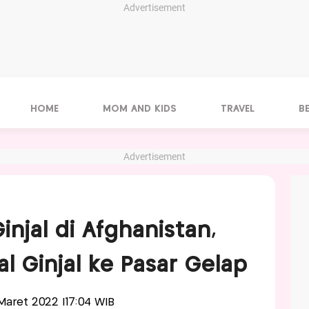
Advertisement
HOME
MOM AND KIDS
TRAVEL
B
Advertisement
injal di Afghanistan,
l Ginjal ke Pasar Gelap
1 Maret 2022 |17:04 WIB