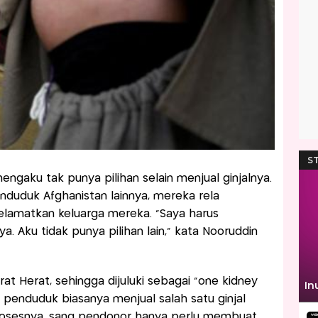
engaku tak punya pilihan selain menjual ginjalnya.
enduduk Afghanistan lainnya, mereka rela
amatkan keluarga mereka. "Saya harus
 Aku tidak punya pilihan lain," kata Nooruddin
arat Herat, sehingga dijuluki sebagai "one kidney
ra penduduk biasanya menjual salah satu ginjal
rosesnya, sang pendonor hanya perlu membuat