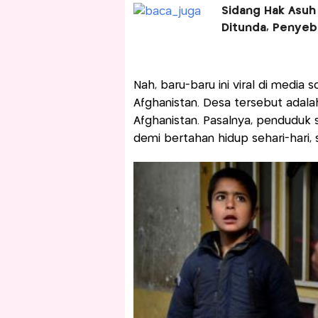
Sidang Hak Asu
Ditunda, Penye
Nah, baru-baru ini viral di media 
Afghanistan. Desa tersebut adala
Afghanistan. Pasalnya, penduduk
demi bertahan hidup sehari-hari, 