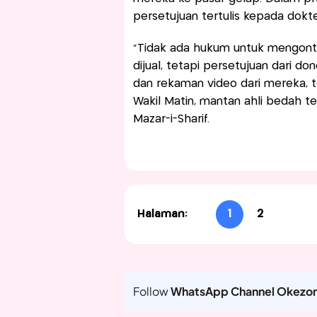
persetujuan tertulis kepada dok
"Tidak ada hukum untuk mengont
dijual, tetapi persetujuan dari do
dan rekaman video dari mereka, 
Wakil Matin, mantan ahli bedah t
Mazar-i-Sharif.
Halaman:
1
2
Follow
WhatsApp Channel Okezo