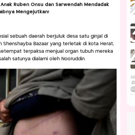
h Anak Ruben Onsu dan Sarwendah Mendadak
babnya Mengejutkan!
sosial sebuah daerah berjuluk desa satu ginjal di
h Shenshayba Bazaar yang terletak di kota Herat,
 setempat terpaksa menjual organ tubuh mereka
salah satunya dialami oleh Nooruddin.