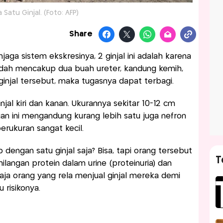
 Satu Ginjal. (Foto: AFP)
Share
njaga sistem ekskresinya, 2 ginjal ini adalah karena
dah mencakup dua buah ureter, kandung kemih,
ginjal tersebut, maka tugasnya dapat terbagi.
injal kiri dan kanan. Ukurannya sekitar 10-12 cm
an ini mengandung kurang lebih satu juga nefron
rukuran sangat kecil.
 dengan satu ginjal saja? Bisa, tapi orang tersebut
T
ilangan protein dalam urine (proteinuria) dan
 saja orang yang rela menjual ginjal mereka demi
risikonya.