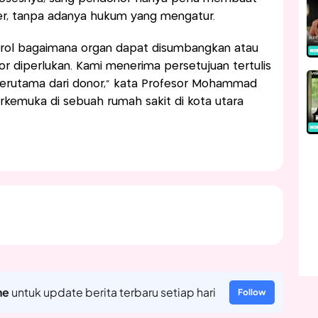
ter, tanpa adanya hukum yang mengatur.
rol bagaimana organ dapat disumbangkan atau
nor diperlukan. Kami menerima persetujuan tertulis
terutama dari donor," kata Profesor Mohammad
erkemuka di sebuah rumah sakit di kota utara
ne
untuk update berita terbaru setiap hari
Follow