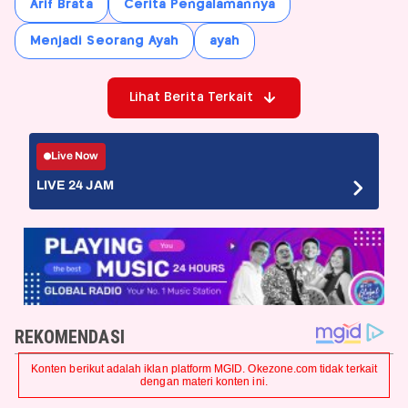
Arif Brata
Cerita Pengalamannya
Menjadi Seorang Ayah
ayah
Lihat Berita Terkait
Live Now
LIVE 24 JAM