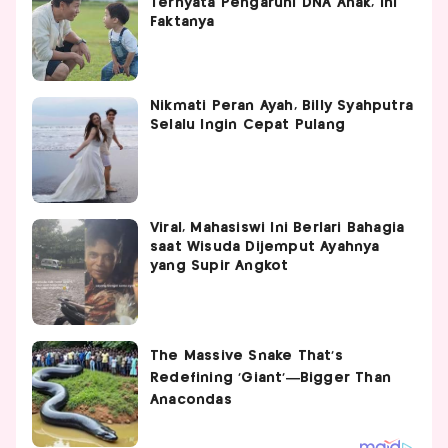
Ternyata Pengaruhi DNA Anak, Ini
Faktanya
Nikmati Peran Ayah, Billy Syahputra
Selalu Ingin Cepat Pulang
Viral, Mahasiswi Ini Berlari Bahagia
saat Wisuda Dijemput Ayahnya
yang Supir Angkot