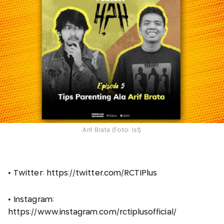
Arif Brata (Foto: Ist)
• Twitter: https://twitter.com/RCTIPlus
• Instagram:
https://www.instagram.com/rctiplusofficial/