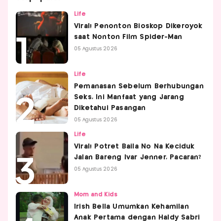
Life
Viral! Penonton Bioskop Dikeroyok
saat Nonton Film Spider-Man
05 Agustus 2026
Life
Pemanasan Sebelum Berhubungan
Seks, Ini Manfaat yang Jarang
Diketahui Pasangan
05 Agustus 2026
Life
Viral! Potret Baila No Na Keciduk
Jalan Bareng Ivar Jenner, Pacaran?
05 Agustus 2026
Mom and Kids
Irish Bella Umumkan Kehamilan
Anak Pertama dengan Haldy Sabri