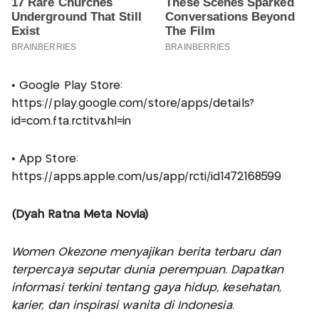
• Google Play Store:
https://play.google.com/store/apps/details?
id=com.fta.rctitv&hl=in
• App Store:
https://apps.apple.com/us/app/rcti/id1472168599
(Dyah Ratna Meta Novia)
Women Okezone menyajikan berita terbaru dan
terpercaya seputar dunia perempuan. Dapatkan
informasi terkini tentang gaya hidup, kesehatan,
karier, dan inspirasi wanita di Indonesia.