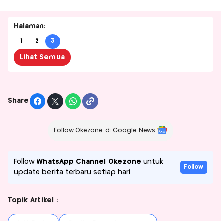
Halaman:
1
2
3
Lihat Semua
Share
Follow Okezone di Google News
Follow
WhatsApp Channel Okezone
untuk
Follow
update berita terbaru setiap hari
Topik Artikel :