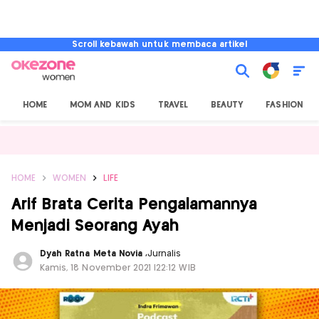
Scroll kebawah untuk membaca artikel
HOME
MOM AND KIDS
TRAVEL
BEAUTY
FASHION
HOME
WOMEN
LIFE
Arif Brata Cerita Pengalamannya
Menjadi Seorang Ayah
Dyah Ratna Meta Novia
,
Jurnalis
Kamis, 18 November 2021 |22:12 WIB