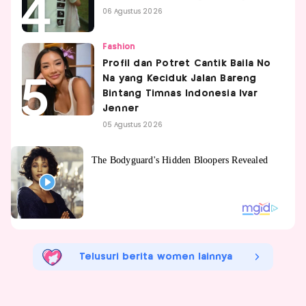
06 Agustus 2026
Fashion
Profil dan Potret Cantik Baila No
Na yang Keciduk Jalan Bareng
Bintang Timnas Indonesia Ivar
Jenner
05 Agustus 2026
Telusuri berita women lainnya