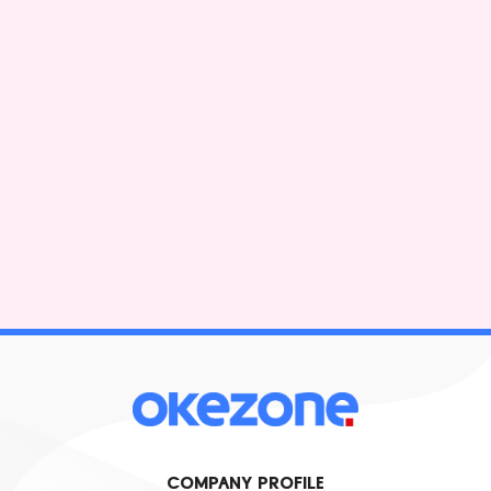
COMPANY PROFILE