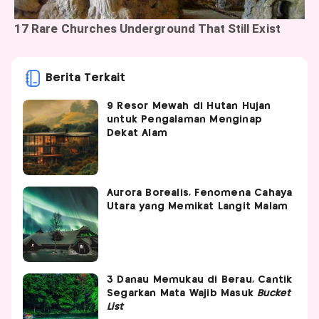
Berita Terkait
9 Resor Mewah di Hutan Hujan
untuk Pengalaman Menginap
Dekat Alam
Aurora Borealis, Fenomena Cahaya
Utara yang Memikat Langit Malam
3 Danau Memukau di Berau, Cantik
Segarkan Mata Wajib Masuk
Bucket
List