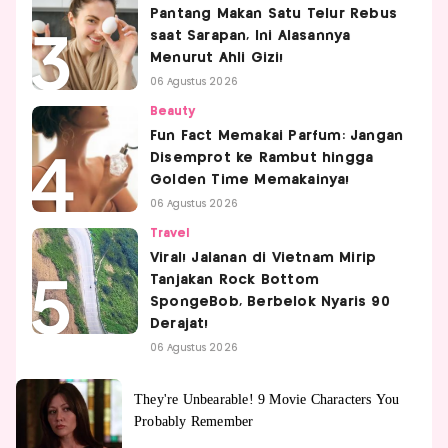
Pantang Makan Satu Telur Rebus
saat Sarapan, Ini Alasannya
Menurut Ahli Gizi!
06 Agustus 2026
Beauty
Fun Fact Memakai Parfum: Jangan
Disemprot ke Rambut hingga
Golden Time Memakainya!
06 Agustus 2026
Travel
Viral! Jalanan di Vietnam Mirip
Tanjakan Rock Bottom
SpongeBob, Berbelok Nyaris 90
Derajat!
06 Agustus 2026