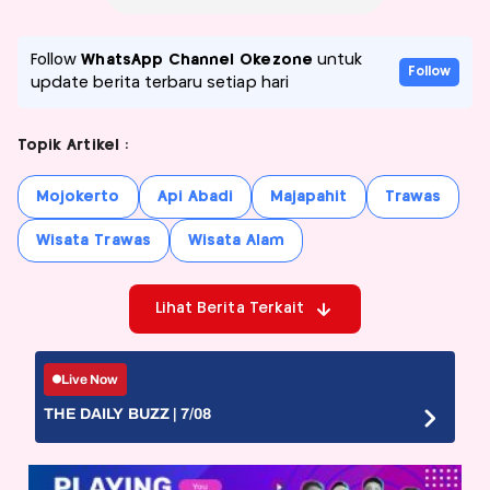
Follow
WhatsApp Channel Okezone
untuk
Follow
update berita terbaru setiap hari
Topik Artikel :
Mojokerto
Api Abadi
Majapahit
Trawas
Wisata Trawas
Wisata Alam
Lihat Berita Terkait
Live Now
THE DAILY BUZZ | 7/08