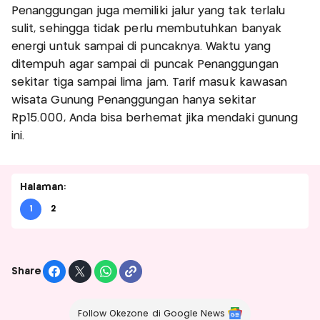
Penanggungan juga memiliki jalur yang tak terlalu
sulit, sehingga tidak perlu membutuhkan banyak
energi untuk sampai di puncaknya. Waktu yang
ditempuh agar sampai di puncak Penanggungan
sekitar tiga sampai lima jam. Tarif masuk kawasan
wisata Gunung Penanggungan hanya sekitar
Rp15.000, Anda bisa berhemat jika mendaki gunung
ini.
Halaman:
1
2
Share
Follow Okezone di Google News