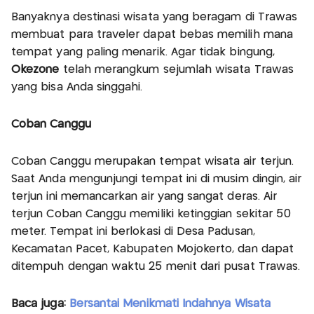
Banyaknya destinasi wisata yang beragam di Trawas
membuat para traveler dapat bebas memilih mana
tempat yang paling menarik. Agar tidak bingung,
Okezone
telah merangkum sejumlah wisata Trawas
yang bisa Anda singgahi.
Coban Canggu
Coban Canggu merupakan tempat wisata air terjun.
Saat Anda mengunjungi tempat ini di musim dingin, air
terjun ini memancarkan air yang sangat deras. Air
terjun Coban Canggu memiliki ketinggian sekitar 50
meter. Tempat ini berlokasi di Desa Padusan,
Kecamatan Pacet, Kabupaten Mojokerto, dan dapat
ditempuh dengan waktu 25 menit dari pusat Trawas.
Baca juga:
Bersantai Menikmati Indahnya Wisata