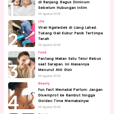
di Ranjang, Bagus Diminum
Sebelum Hubungan Intim
06 Agustus 2026
Life
Viral! Ngeledek di Liang Lahad,
Tukang Gali Kubur Panik Tertimpa
Tanah
06 Agustus 2026
Food
Pantang Makan Satu Telur Rebus
saat Sarapan, Ini Alasannya
Menurut Ahli Gizi!
06 Agustus 2026
Beauty
Fun Fact Memakai Parfum: Jangan
Disemprot ke Rambut hingga
Golden Time Memakainya!
06 Agustus 2026