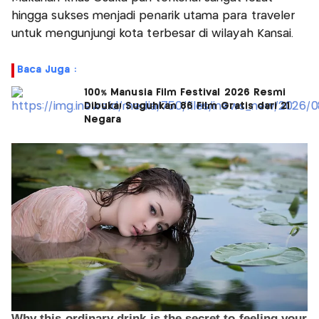
hingga sukses menjadi penarik utama para traveler
untuk mengunjungi kota terbesar di wilayah Kansai.
Baca Juga :
100% Manusia Film Festival 2026 Resmi
Dibuka! Suguhkan 86 Film Gratis dari 21
Negara