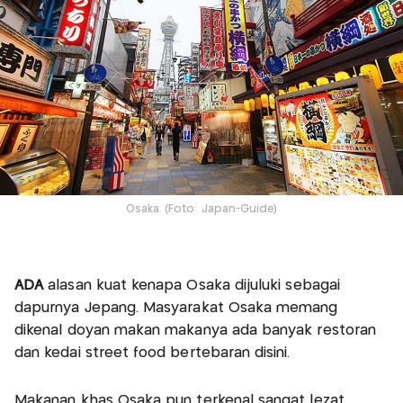
Osaka. (Foto: Japan-Guide)
ADA
alasan kuat kenapa Osaka dijuluki sebagai
dapurnya Jepang. Masyarakat Osaka memang
dikenal doyan makan makanya ada banyak restoran
dan kedai street food bertebaran disini.
Makanan khas Osaka pun terkenal sangat lezat