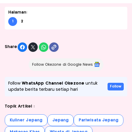
Halaman:
1
2
Share
Follow Okezone di Google News
Follow
WhatsApp Channel Okezone
untuk
Follow
update berita terbaru setiap hari
Topik Artikel :
Kuliner Jepang
Jepang
Pariwisata Jepang
Makanan Khas
Wisata di Jepang