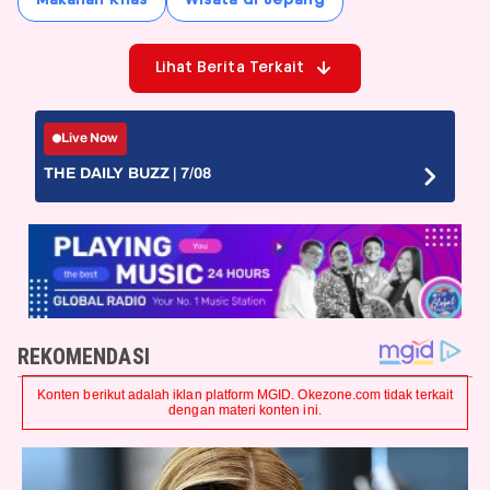
Lihat Berita Terkait
Live Now
THE DAILY BUZZ | 7/08