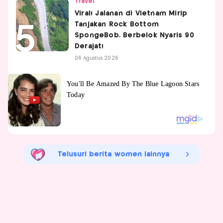
Travel
Viral! Jalanan di Vietnam Mirip
Tanjakan Rock Bottom
SpongeBob, Berbelok Nyaris 90
Derajat!
06 Agustus 2026
Telusuri berita women lainnya