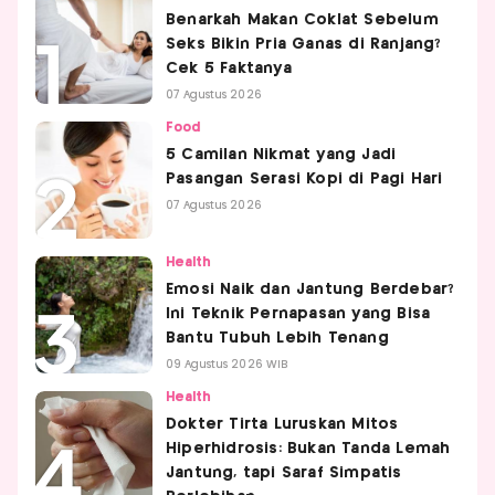
Benarkah Makan Coklat Sebelum
Seks Bikin Pria Ganas di Ranjang?
Cek 5 Faktanya
07 Agustus 2026
Food
5 Camilan Nikmat yang Jadi
Pasangan Serasi Kopi di Pagi Hari
07 Agustus 2026
Health
Emosi Naik dan Jantung Berdebar?
Ini Teknik Pernapasan yang Bisa
Bantu Tubuh Lebih Tenang
09 Agustus 2026 WIB
Health
Dokter Tirta Luruskan Mitos
Hiperhidrosis: Bukan Tanda Lemah
Jantung, tapi Saraf Simpatis