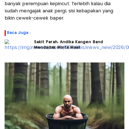
banyak perempuan kepincut. Terlebih kalau dia
sudah mengajak anak pergi, sisi kebapakan yang
bikin cewek-cewek baper.
Baca Juga :
Sakit Parah, Andika Kangen Band
Mendadak Minta Maaf