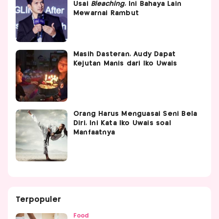
Usai
Bleaching
, Ini Bahaya Lain
Mewarnai Rambut
Masih Dasteran, Audy Dapat
Kejutan Manis dari Iko Uwais
Orang Harus Menguasai Seni Bela
Diri, Ini Kata Iko Uwais soal
Manfaatnya
Terpopuler
Food