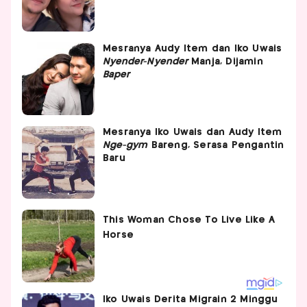
Mesranya Audy Item dan Iko Uwais
Nyender-Nyender
Manja, Dijamin
Baper
Mesranya Iko Uwais dan Audy Item
Nge-gym
Bareng, Serasa Pengantin
Baru
Iko Uwais Derita Migrain 2 Minggu