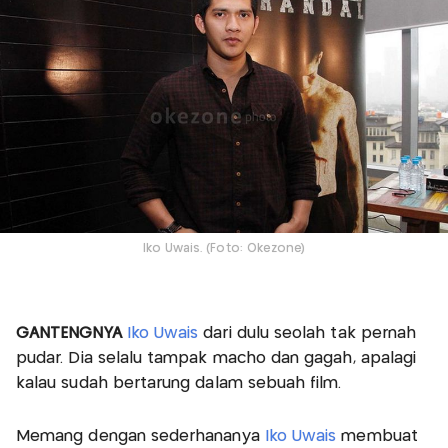
Iko Uwais. (Foto: Okezone)
GANTENGNYA
Iko Uwais
dari dulu seolah tak pernah
pudar. Dia selalu tampak macho dan gagah, apalagi
kalau sudah bertarung dalam sebuah film.
Memang dengan sederhananya
Iko Uwais
membuat