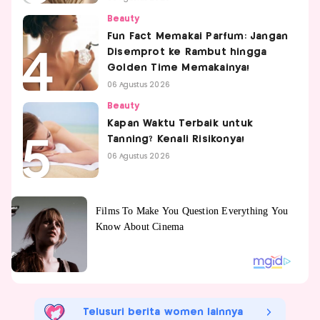
Beauty
Fun Fact Memakai Parfum: Jangan
Disemprot ke Rambut hingga
Golden Time Memakainya!
06 Agustus 2026
Beauty
Kapan Waktu Terbaik untuk
Tanning? Kenali Risikonya!
06 Agustus 2026
Telusuri berita women lainnya