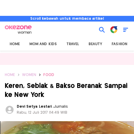
Scroll kebawah untuk membaca artikel
HOME
MOM AND KIDS
TRAVEL
BEAUTY
FASHION
HOME
WOMEN
FOOD
Keren, Seblak & Bakso Beranak Sampai
ke New York
Devi Setya Lestari
,
Jurnalis
Rabu, 12 Juli 2017 |14:49 WIB