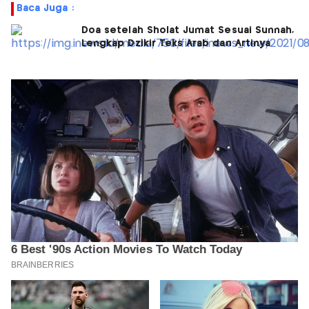
Baca Juga :
Doa setelah Sholat Jumat Sesuai Sunnah,
Lengkap Dzikir Teks Arab dan Artinya