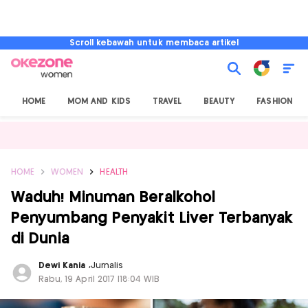
Scroll kebawah untuk membaca artikel
HOME
MOM AND KIDS
TRAVEL
BEAUTY
FASHION
HOME
WOMEN
HEALTH
Waduh! Minuman Beralkohol
Penyumbang Penyakit Liver Terbanyak
di Dunia
Dewi Kania
,
Jurnalis
Rabu, 19 April 2017 |18:04 WIB