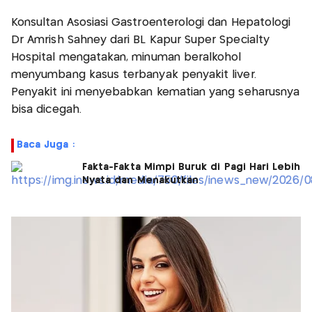
Konsultan Asosiasi Gastroenterologi dan Hepatologi
Dr Amrish Sahney dari BL Kapur Super Specialty
Hospital mengatakan, minuman beralkohol
menyumbang kasus terbanyak penyakit liver.
Penyakit ini menyebabkan kematian yang seharusnya
bisa dicegah.
Baca Juga :
Fakta-Fakta Mimpi Buruk di Pagi Hari Lebih
Nyata dan Menakutkan