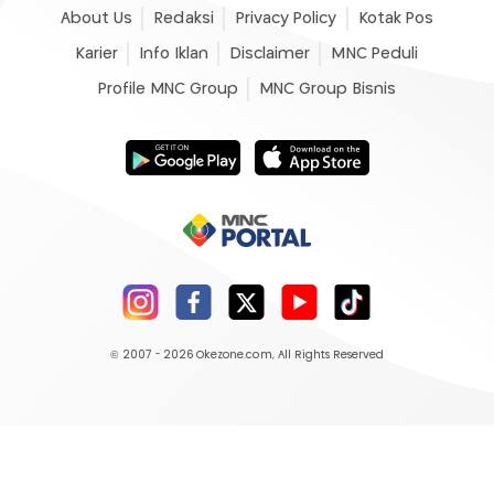
About Us
Redaksi
Privacy Policy
Kotak Pos
Karier
Info Iklan
Disclaimer
MNC Peduli
Profile MNC Group
MNC Group Bisnis
© 2007 - 2026
Okezone.com
, All Rights Reserved