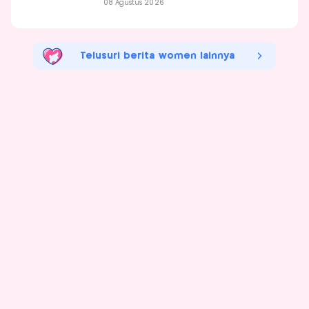
08 Agustus 2026
Telusuri berita women lainnya