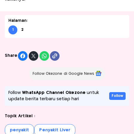
Halaman:
1
2
Share
Follow Okezone di Google News
Follow
WhatsApp Channel Okezone
untuk
Follow
update berita terbaru setiap hari
Topik Artikel :
penyakit
Penyakit Liver