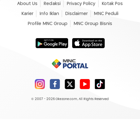
About Us
Redaksi
Privacy Policy
Kotak Pos
Karier
Info Iklan
Disclaimer
MNC Peduli
Profile MNC Group
MNC Group Bisnis
© 2007 - 2026
Okezone.com
, All Rights Reserved