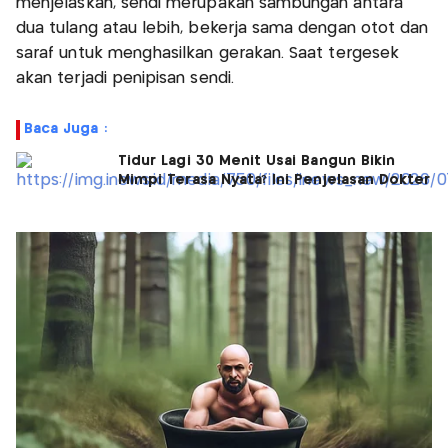
menjelaskan, sendi merupakan sambungan antara
dua tulang atau lebih, bekerja sama dengan otot dan
saraf untuk menghasilkan gerakan. Saat tergesek
akan terjadi penipisan sendi.
Baca Juga :
Tidur Lagi 30 Menit Usai Bangun Bikin
Mimpi Terasa Nyata? Ini Penjelasan Dokter