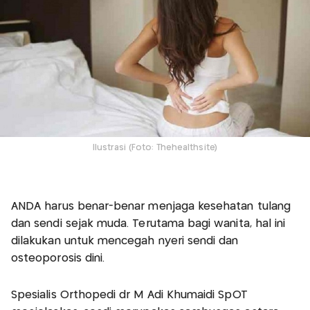
Ilustrasi (Foto: Thehealthsite)
ANDA harus benar-benar menjaga kesehatan tulang
dan sendi sejak muda. Terutama bagi wanita, hal ini
dilakukan untuk mencegah nyeri sendi dan
osteoporosis dini.
Spesialis Orthopedi dr M Adi Khumaidi SpOT