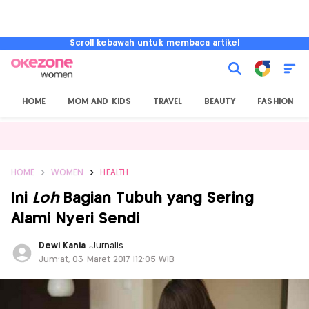
Scroll kebawah untuk membaca artikel
HOME
MOM AND KIDS
TRAVEL
BEAUTY
FASHION
HOME
WOMEN
HEALTH
Ini
Loh
Bagian Tubuh yang Sering
Alami Nyeri Sendi
Dewi Kania
,
Jurnalis
Jum'at, 03 Maret 2017 |12:05 WIB