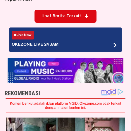
Lihat Berita Terkait
Live Now
OKEZONE LIVE 24 JAM