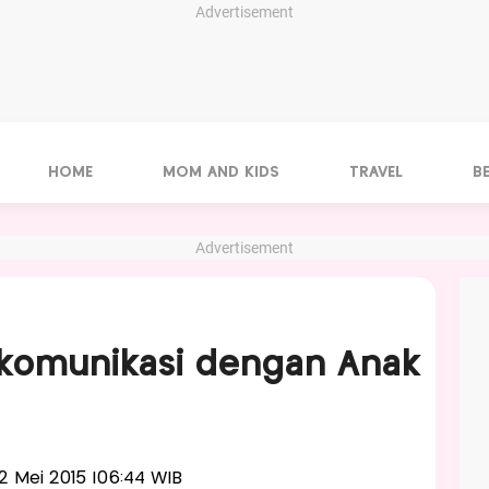
Advertisement
HOME
MOM AND KIDS
TRAVEL
B
Advertisement
rkomunikasi dengan Anak
 12 Mei 2015 |06:44 WIB