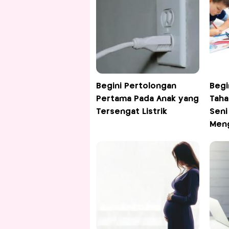
Begini Pertolongan
Begi
Pertama Pada Anak yang
Tah
Tersengat Listrik
Seni
Men