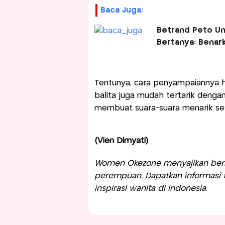
Baca Juga:
Betrand Peto Un
Bertanya: Benark
Tentunya, cara penyampaiannya ha
balita juga mudah tertarik deng
membuat suara-suara menarik ses
(Vien Dimyati)
Women Okezone menyajikan berit
perempuan. Dapatkan informasi te
inspirasi wanita di Indonesia.