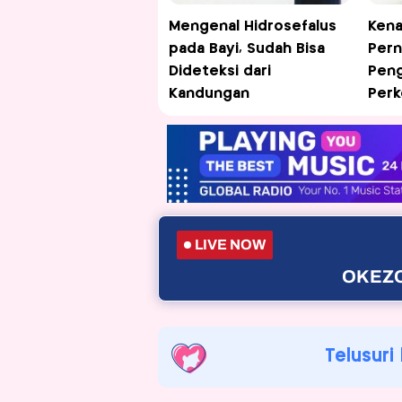
Mengenal Hidrosefalus
Kena
pada Bayi, Sudah Bisa
Pern
Dideteksi dari
Peng
Kandungan
Per
LIVE NOW
OKEZO
Telusuri