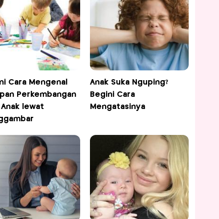
ni Cara Mengenal
Anak Suka Nguping?
apan Perkembangan
Begini Cara
 Anak lewat
Mengatasinya
ggambar