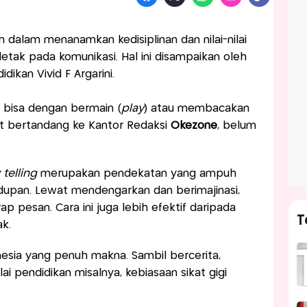
 dalam menanamkan kedisiplinan dan nilai-nilai
letak pada komunikasi. Hal ini disampaikan oleh
dikan Vivid F Argarini.
a bisa dengan bermain (
play
) atau membacakan
at bertandang ke Kantor Redaksi
Okezone
, belum
 telling
merupakan pendekatan yang ampuh
idupan. Lewat mendengarkan dan berimajinasi,
pesan. Cara ini juga lebih efektif daripada
T
k.
nesia yang penuh makna. Sambil bercerita,
lai pendidikan misalnya, kebiasaan sikat gigi