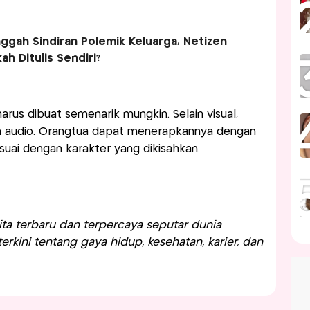
ggah Sindiran Polemik Keluarga, Netizen
ah Ditulis Sendiri?
rus dibuat semenarik mungkin. Selain visual,
an audio. Orangtua dapat menerapkannya dengan
uai dengan karakter yang dikisahkan.
a terbaru dan terpercaya seputar dunia
rkini tentang gaya hidup, kesehatan, karier, dan