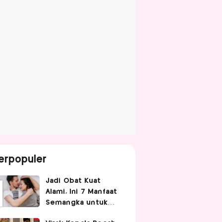
erpopuler
Jadi Obat Kuat
Alami, Ini 7 Manfaat
Semangka untuk
Gairah Seksual Pria