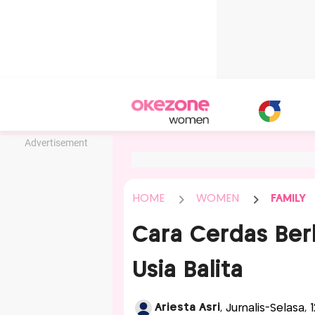
Advertisement
HOME
WOMEN
FAMILY
Cara Cerdas Be
Usia Balita
Ariesta Asri
, Jurnalis-Selasa,