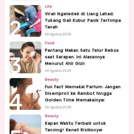
Life
Viral! Ngeledek di Liang Lahad,
Tukang Gali Kubur Panik Tertimpa
Tanah
06 Agustus 2026
Food
Pantang Makan Satu Telur Rebus
saat Sarapan, Ini Alasannya
Menurut Ahli Gizi!
06 Agustus 2026
Beauty
Fun Fact Memakai Parfum: Jangan
Disemprot ke Rambut hingga
Golden Time Memakainya!
06 Agustus 2026
Beauty
Kapan Waktu Terbaik untuk
Tanning? Kenali Risikonya!