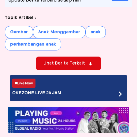
update berita terbaru setiap hari
Topik Artikel :
Gambar
Anak Menggambar
anak
perkembangan anak
Lihat Berita Terkait
Live Now
OKEZONE LIVE 24 JAM