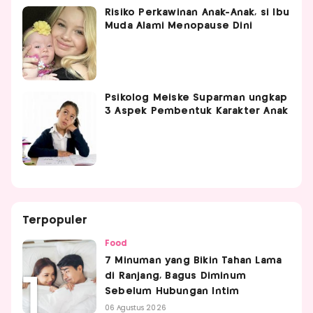
Risiko Perkawinan Anak-Anak, si Ibu
Muda Alami Menopause Dini
Psikolog Meiske Suparman ungkap
3 Aspek Pembentuk Karakter Anak
Terpopuler
Food
7 Minuman yang Bikin Tahan Lama
di Ranjang, Bagus Diminum
Sebelum Hubungan Intim
06 Agustus 2026