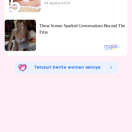
06 Agustus 2026
Telusuri berita women lainnya