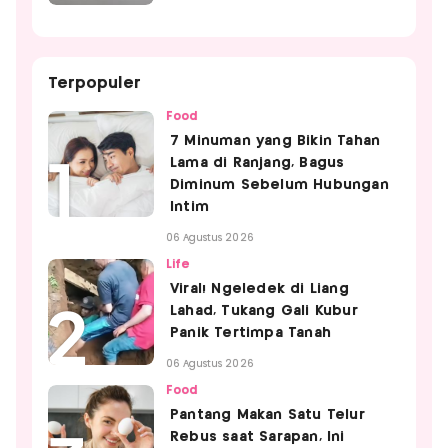
Terpopuler
Food
7 Minuman yang Bikin Tahan
Lama di Ranjang, Bagus
Diminum Sebelum Hubungan
Intim
06 Agustus 2026
Life
Viral! Ngeledek di Liang
Lahad, Tukang Gali Kubur
Panik Tertimpa Tanah
06 Agustus 2026
Food
Pantang Makan Satu Telur
Rebus saat Sarapan, Ini