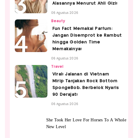
Alasannya Menurut Ahli Gizi!
06 Agustus 2026
Beauty
Fun Fact Memakai Parfum:
Jangan Disemprot ke Rambut
hingga Golden Time
Memakainya!
06 Agustus 2026
Travel
Viral! Jalanan di Vietnam
Mirip Tanjakan Rock Bottom
SpongeBob, Berbelok Nyaris
90 Derajat!
06 Agustus 2026