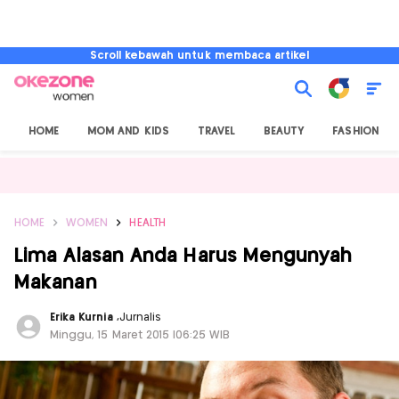
Scroll kebawah untuk membaca artikel
HOME
MOM AND KIDS
TRAVEL
BEAUTY
FASHION
HOME
WOMEN
HEALTH
Lima Alasan Anda Harus Mengunyah
Makanan
Erika Kurnia
,
Jurnalis
Minggu, 15 Maret 2015 |06:25 WIB