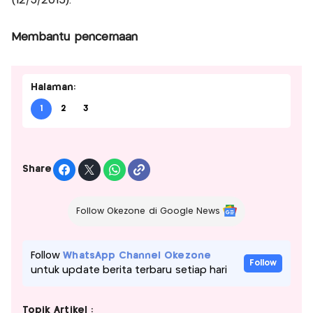
(12/3/2015).
Membantu pencernaan
Halaman:
1
2
3
Share
Follow Okezone di Google News
Follow
WhatsApp Channel Okezone
Follow
untuk update berita terbaru setiap hari
Topik Artikel :