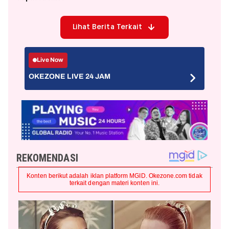
Lihat Berita Terkait
Live Now
OKEZONE LIVE 24 JAM