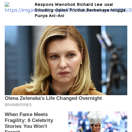
Respons Menohok Richard Lee usai
Dituding Oplos Produk Berbahaya hingga
Punya Ani-Ani