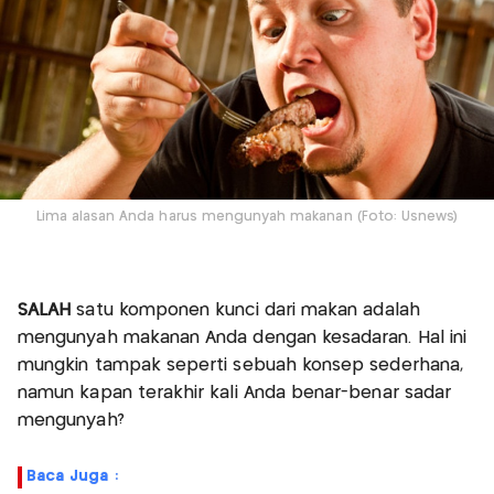
Lima alasan Anda harus mengunyah makanan (Foto: Usnews)
SALAH
satu komponen kunci dari makan adalah
mengunyah makanan Anda dengan kesadaran. Hal ini
mungkin tampak seperti sebuah konsep sederhana,
namun kapan terakhir kali Anda benar-benar sadar
mengunyah?
Baca Juga :