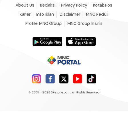
About Us
Redaksi
Privacy Policy
Kotak Pos
Karier
Info Iklan
Disclaimer
MNC Peduli
Profile MNC Group
MNC Group Bisnis
© 2007 - 2026
Okezone.com
, All Rights Reserved