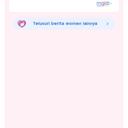
Telusuri berita women lainnya