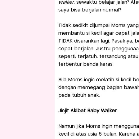
walker
, sewaktu belajar jalan? At
saya bisa berjalan normal?
Tidak sedikit dijumpai Moms yan
membantu si kecil agar cepat jal
TIDAK disarankan lagi. Pasalnya, 
cepat berjalan. Justru pengguna
seperti; terjatuh, tersandung ata
terbentur benda keras.
Bila Moms ingin melatih si kecil be
dengan memegang bagian bawah k
pada tubuh anak.
Jinjit Akibat Baby Walker
Namun jika Moms ingin menggunaka
kecil di atas usia 6 bulan. Karen