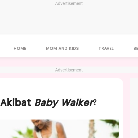
Advertisement
HOME
MOM AND KIDS
TRAVEL
B
Advertisement
t Akibat
Baby Walker
?