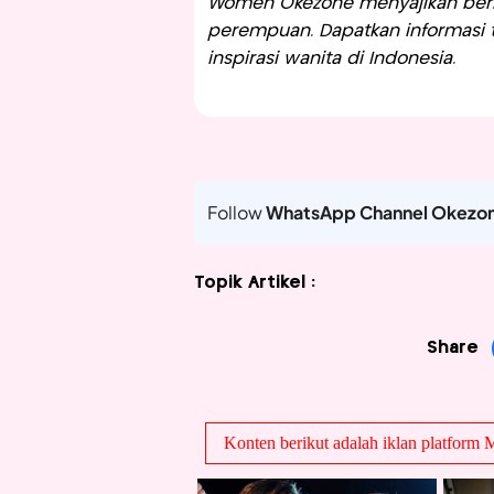
Women Okezone menyajikan berit
perempuan. Dapatkan informasi te
inspirasi wanita di Indonesia.
Follow
WhatsApp Channel Okezo
Topik Artikel :
Share