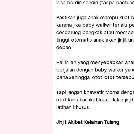
bisa berdiri sendiri (tanpa bantu
Pastikan juga anak mampu kuat b
karena jika baby walker terlalu 
cenderung bengkok atau membentuk
tinggi, otomatis anak akan jinjit
depan.
Hal inilah yang menyebabkan anak b
berjalan dengan baby walker yang
paha.Sehingga, otot-otot tersebut
Tapi jangan khawatir Moms denga
otot lain akan ikut kuat. Jalan jinj
latihan khusus.
Jinjit Akibat Kelainan Tulang