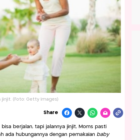
n jinjit. (Foto: Getty Images)
Share
sa berjalan, tapi jalannya jinjit, Moms pasti
kah ada hubungannya dengan pemakaian
baby