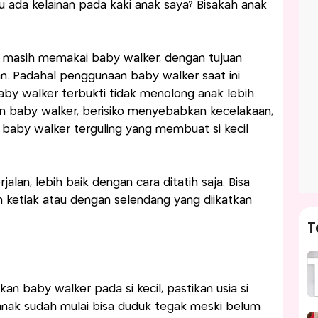
au ada kelainan pada kaki anak saya? Bisakah anak
g masih memakai baby walker, dengan tujuan
an. Padahal penggunaan baby walker saat ini
baby walker terbukti tidak menolong anak lebih
an baby walker, berisiko menyebabkan kecelakaan,
u baby walker terguling yang membuat si kecil
rjalan, lebih baik dengan cara ditatih saja. Bisa
etiak atau dengan selendang yang diikatkan
T
n baby walker pada si kecil, pastikan usia si
a anak sudah mulai bisa duduk tegak meski belum