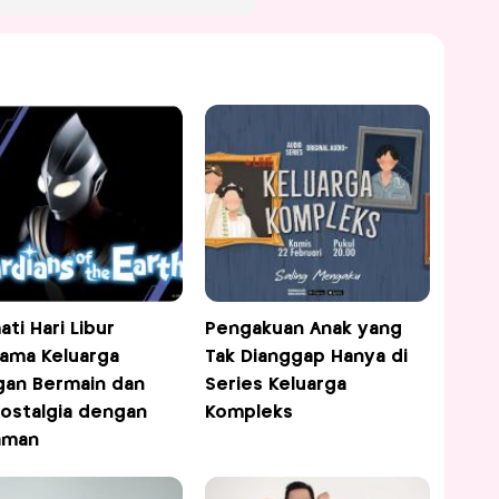
ati Hari Libur
Pengakuan Anak yang
ama Keluarga
Tak Dianggap Hanya di
an Bermain dan
Series Keluarga
ostalgia dengan
Kompleks
aman