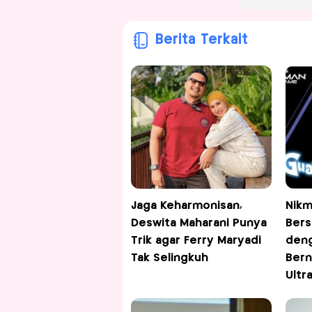
Berita Terkait
Jaga Keharmonisan,
Nikm
Deswita Maharani Punya
Bers
Trik agar Ferry Maryadi
deng
Tak Selingkuh
Bern
Ultr