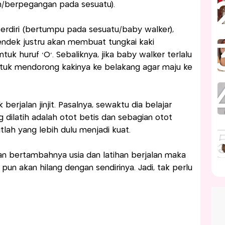
an/berpegangan pada sesuatu).
erdiri (bertumpu pada sesuatu/baby walker),
pendek justru akan membuat tungkai kaki
 huruf ‘O’. Sebaliknya, jika baby walker terlalu
 untuk mendorong kakinya ke belakang agar maju ke
erjalan jinjit. Pasalnya, sewaktu dia belajar
 dilatih adalah otot betis dan sebagian otot
lah yang lebih dulu menjadi kuat.
n bertambahnya usia dan latihan berjalan maka
it pun akan hilang dengan sendirinya. Jadi, tak perlu