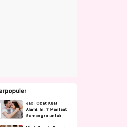
erpopuler
Jadi Obat Kuat
Alami, Ini 7 Manfaat
Semangka untuk
Gairah Seksual Pria