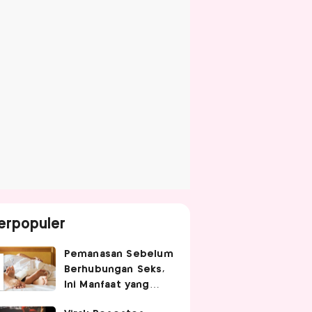
erpopuler
Pemanasan Sebelum
Berhubungan Seks,
Ini Manfaat yang
Jarang Diketahui