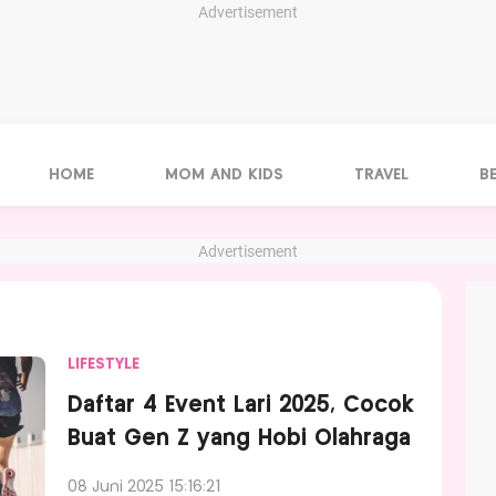
Advertisement
HOME
MOM AND KIDS
TRAVEL
B
Advertisement
LIFESTYLE
Daftar 4 Event Lari 2025, Cocok
Buat Gen Z yang Hobi Olahraga
08 Juni 2025 15:16:21