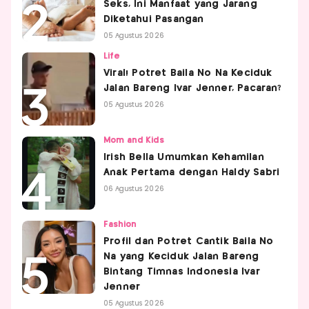
Seks, Ini Manfaat yang Jarang
Diketahui Pasangan
05 Agustus 2026
Life
Viral! Potret Baila No Na Keciduk
Jalan Bareng Ivar Jenner, Pacaran?
05 Agustus 2026
Mom and Kids
Irish Bella Umumkan Kehamilan
Anak Pertama dengan Haldy Sabri
06 Agustus 2026
Fashion
Profil dan Potret Cantik Baila No
Na yang Keciduk Jalan Bareng
Bintang Timnas Indonesia Ivar
Jenner
05 Agustus 2026