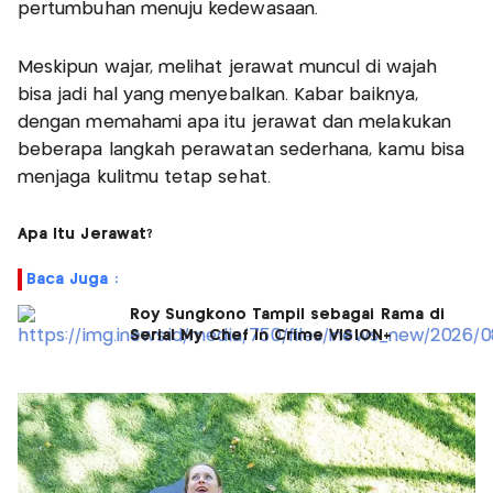
pertumbuhan menuju kedewasaan.
Meskipun wajar, melihat jerawat muncul di wajah
bisa jadi hal yang menyebalkan. Kabar baiknya,
dengan memahami apa itu jerawat dan melakukan
beberapa langkah perawatan sederhana, kamu bisa
menjaga kulitmu tetap sehat.
Apa Itu Jerawat?
Baca Juga :
Roy Sungkono Tampil sebagai Rama di
Serial My Chef in Crime VISION+