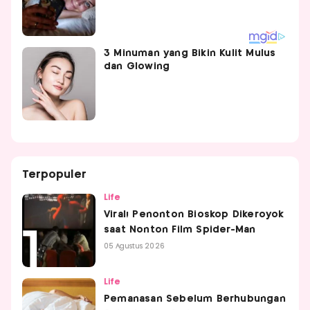
3 Minuman yang Bikin Kulit Mulus
dan Glowing
Terpopuler
Life
Viral! Penonton Bioskop Dikeroyok
saat Nonton Film Spider-Man
05 Agustus 2026
Life
Pemanasan Sebelum Berhubungan