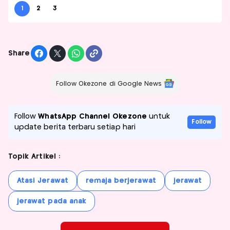
1
2
3
Share
Follow Okezone di Google News
Follow
WhatsApp Channel Okezone
untuk
Follow
update berita terbaru setiap hari
Topik Artikel :
Atasi Jerawat
remaja berjerawat
jerawat
jerawat pada anak