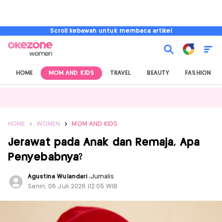
Scroll kebawah untuk membaca artikel
HOME
MOM AND KIDS
TRAVEL
BEAUTY
FASHION
HOME
WOMEN
MOM AND KIDS
Jerawat pada Anak dan Remaja, Apa
Penyebabnya?
Agustina Wulandari
,
Jurnalis
Senin, 06 Juli 2026 |12:05 WIB