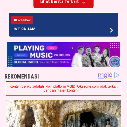
Lihat Berita Terkait
Live Now
LIVE 24 JAM