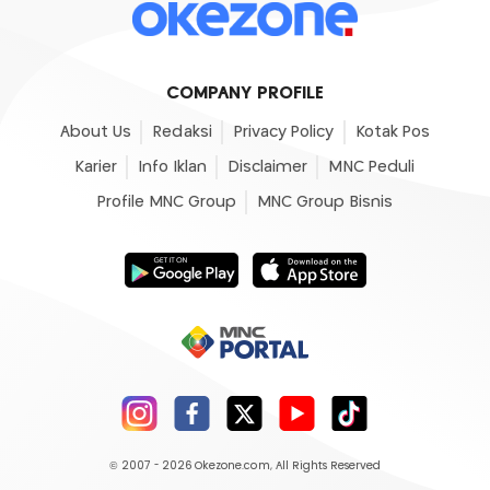
COMPANY PROFILE
About Us
Redaksi
Privacy Policy
Kotak Pos
Karier
Info Iklan
Disclaimer
MNC Peduli
Profile MNC Group
MNC Group Bisnis
© 2007 - 2026
Okezone.com
, All Rights Reserved