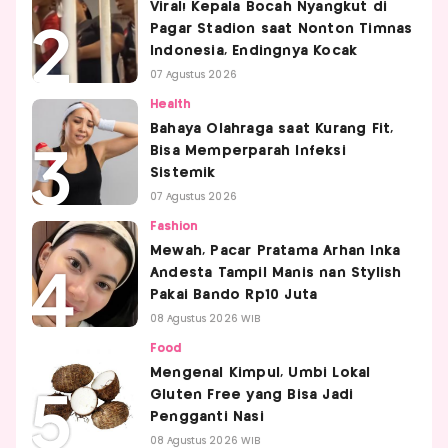
Viral! Kepala Bocah Nyangkut di
Pagar Stadion saat Nonton Timnas
Indonesia, Endingnya Kocak
07 Agustus 2026
Health
Bahaya Olahraga saat Kurang Fit,
Bisa Memperparah Infeksi
Sistemik
07 Agustus 2026
Fashion
Mewah, Pacar Pratama Arhan Inka
Andesta Tampil Manis nan Stylish
Pakai Bando Rp10 Juta
08 Agustus 2026 WIB
Food
Mengenal Kimpul, Umbi Lokal
Gluten Free yang Bisa Jadi
Pengganti Nasi
08 Agustus 2026 WIB