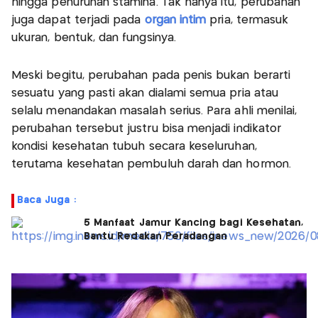
hingga penurunan stamina. Tak hanya itu, perubahan
juga dapat terjadi pada
organ intim
pria, termasuk
ukuran, bentuk, dan fungsinya.
Meski begitu, perubahan pada penis bukan berarti
sesuatu yang pasti akan dialami semua pria atau
selalu menandakan masalah serius. Para ahli menilai,
perubahan tersebut justru bisa menjadi indikator
kondisi kesehatan tubuh secara keseluruhan,
terutama kesehatan pembuluh darah dan hormon.
Baca Juga :
5 Manfaat Jamur Kancing bagi Kesehatan,
Bantu Redakan Peradangan