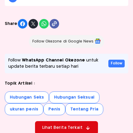
Share
Follow Okezone di Google News
Follow
WhatsApp Channel Okezone
untuk
Follow
update berita terbaru setiap hari
Topik Artikel :
Hubungan Seks
Hubungan Seksual
ukuran penis
Penis
Tentang Pria
Lihat Berita Terkait