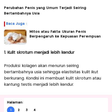
Perubahan Penis yang Umum Terjadi Seiring
Bertambahnya Usia
Baca Juga :
Mitos atau Fakta: Ukuran Penis
Berpengaruh ke Kepuasan Perempuan
1. Kulit skrotum menjadi lebih kendur
Produksi kolagen akan menurun seiring
bertambahnya usia sehingga elastisitas kulit ikut
berkurang. Kondisi ini membuat kulit skrotum atau
kantung testis menjadi lebih kendur.
Halaman:
1
2
3
4