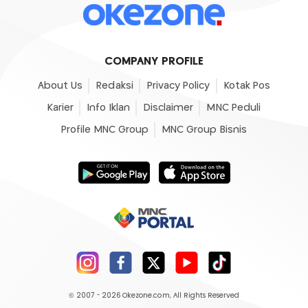
COMPANY PROFILE
About Us
Redaksi
Privacy Policy
Kotak Pos
Karier
Info Iklan
Disclaimer
MNC Peduli
Profile MNC Group
MNC Group Bisnis
© 2007 - 2026
Okezone.com
, All Rights Reserved