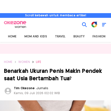
Scroll kebawah untuk membaca artikel
HOME
MOM AND KIDS
TRAVEL
BEAUTY
FASHION
HOME
WOMEN
LIFE
Benarkah Ukuran Penis Makin Pendek
saat Usia Bertambah Tua?
Tim Okezone
,
Jurnalis
Kamis, 09 Juli 2026 |02:02 WIB