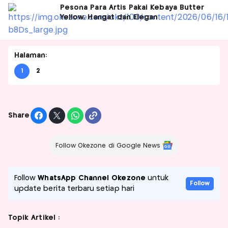
Pesona Para Artis Pakai Kebaya Butter
Yellow, Hangat dan Elegan
Halaman:
1
2
Share
Follow Okezone di Google News
Follow
WhatsApp Channel Okezone
untuk
Follow
update berita terbaru setiap hari
Topik Artikel :