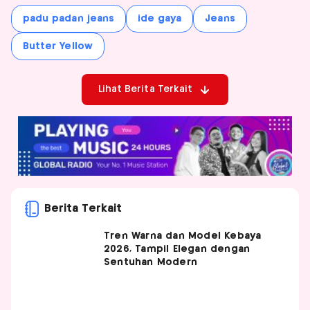
padu padan jeans
ide gaya
Jeans
Butter Yellow
Lihat Berita Terkait
Berita Terkait
Tren Warna dan Model Kebaya
2026, Tampil Elegan dengan
Sentuhan Modern