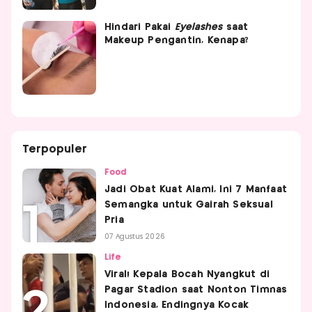
Hindari Pakai
Eyelashes
saat
Makeup Pengantin, Kenapa?
Terpopuler
Food
Jadi Obat Kuat Alami, Ini 7 Manfaat
Semangka untuk Gairah Seksual
Pria
07 Agustus 2026
Life
Viral! Kepala Bocah Nyangkut di
Pagar Stadion saat Nonton Timnas
Indonesia, Endingnya Kocak