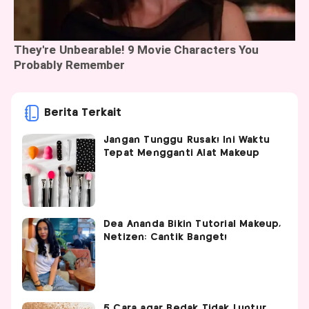
Berita Terkait
Jangan Tunggu Rusak! Ini Waktu
Tepat Mengganti Alat Makeup
Dea Ananda Bikin Tutorial Makeup,
Netizen: Cantik Banget!
5 Cara agar Bedak Tidak Luntur