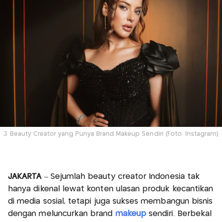
3 Beauty Creator yang Punya Brand Makeup Sendiri (Foto: Instagram)
JAKARTA
– Sejumlah beauty creator Indonesia tak
hanya dikenal lewat konten ulasan produk kecantikan
di media sosial, tetapi juga sukses membangun bisnis
dengan meluncurkan brand
makeup
sendiri. Berbekal