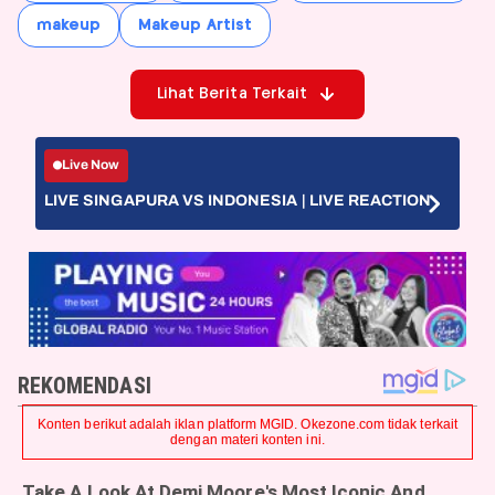
makeup
Makeup Artist
Lihat Berita Terkait
Live Now
LIVE SINGAPURA VS INDONESIA | LIVE REACTION