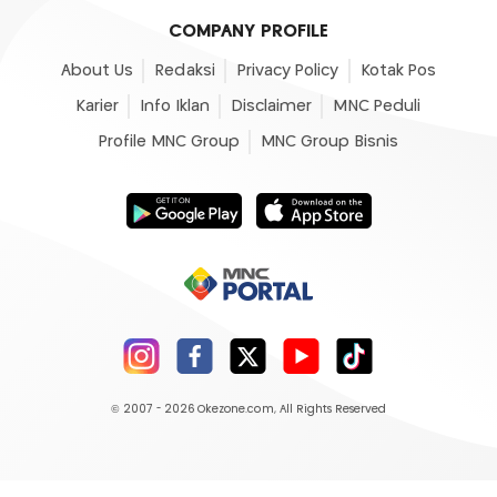
COMPANY PROFILE
About Us
Redaksi
Privacy Policy
Kotak Pos
Karier
Info Iklan
Disclaimer
MNC Peduli
Profile MNC Group
MNC Group Bisnis
© 2007 - 2026
Okezone.com
, All Rights Reserved