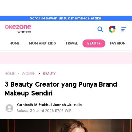
Scroll kebawah untuk membaca artikel
HOME
MOM AND KIDS
TRAVEL
BEAUTY
FASHION
HOME
WOMEN
BEAUTY
3 Beauty Creator yang Punya Brand
Makeup Sendiri
Kurniasih Miftakhul Jannah
,
Jurnalis
Selasa, 30 Juni 2026 |17:15 WIB