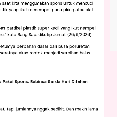
saat kita menggunakan spons untuk mencuci
lastik yang ikut menempel pada piring atau alat
pas partikel plastik super kecil yang ikut nempel
,” kata Bang Sap, dikutip Jumat (26/6/2026).
tulnya berbahan dasar dari busa poliuretan.
seratnya akan rontok menjadi serpihan halus
s Pakai Spons, Babinsa Serda Heri Ditahan
at, tapi jumlahnya nggak sedikit. Dan makin lama