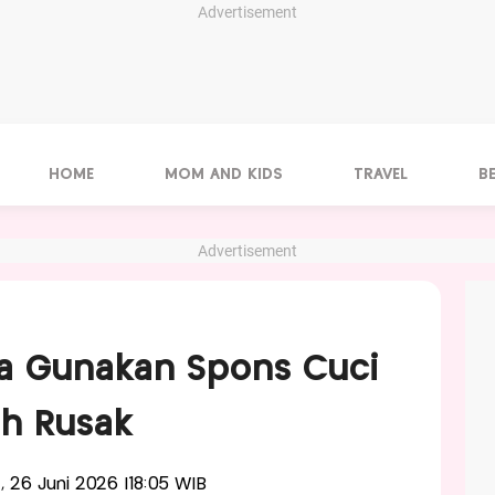
Advertisement
HOME
MOM AND KIDS
TRAVEL
B
Advertisement
ika Gunakan Spons Cuci
ah Rusak
t, 26 Juni 2026 |18:05 WIB