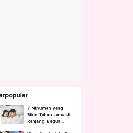
erpopuler
7 Minuman yang
Bikin Tahan Lama di
Ranjang, Bagus
Diminum Sebelum