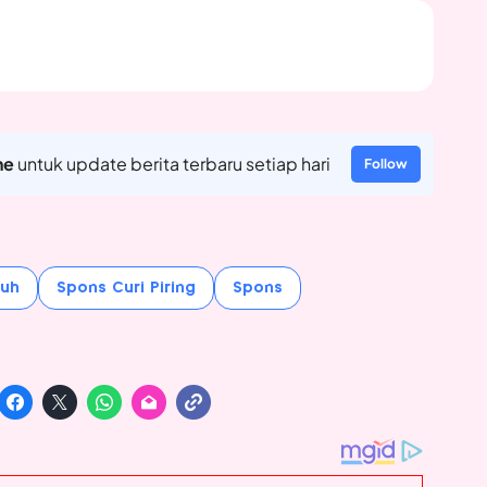
ne
untuk update berita terbaru setiap hari
Follow
buh
Spons Curi Piring
Spons