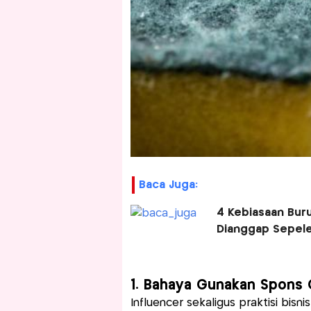
Baca Juga:
4 Kebiasaan Bur
Dianggap Sepel
1. Bahaya Gunakan Spons C
Influencer sekaligus praktisi bisn