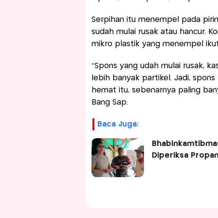
Serpihan itu menempel pada piri
sudah mulai rusak atau hancur. Ko
mikro plastik yang menempel iku
“Spons yang udah mulai rusak, kasa
lebih banyak partikel. Jadi, spo
hemat itu, sebenarnya paling ban
Bang Sap.
Baca Juga:
Bhabinkamtibmas
Diperiksa Propa