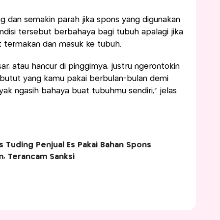
ng dan semakin parah jika spons yang digunakan
ndisi tersebut berbahaya bagi tubuh apalagi jika
t termakan dan masuk ke tubuh.
r, atau hancur di pinggirnya, justru ngerontokin
ns butut yang kamu pakai berbulan-bulan demi
yak ngasih bahaya buat tubuhmu sendiri,” jelas
 Tuding Penjual Es Pakai Bahan Spons
m, Terancam Sanksi