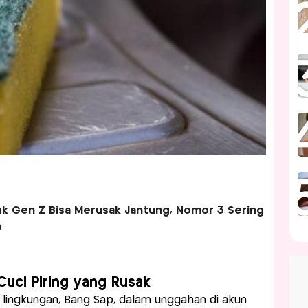
uk Gen Z Bisa Merusak Jantung, Nomor 3 Sering
e
uci Piring yang Rusak
is lingkungan, Bang Sap, dalam unggahan di akun