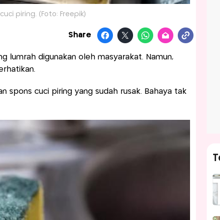
uci piring. (Foto: Freepik)
Share
ng lumrah digunakan oleh masyarakat. Namun,
rhatikan.
spons cuci piring yang sudah rusak. Bahaya tak
T