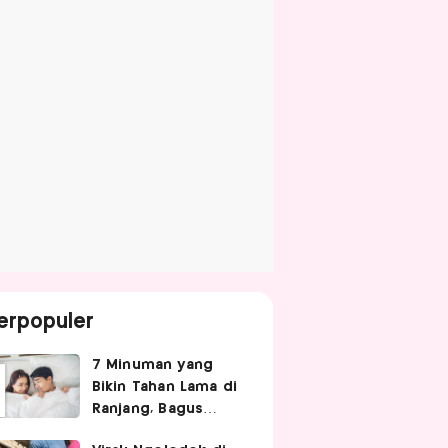
erpopuler
7 Minuman yang
Bikin Tahan Lama di
Ranjang, Bagus
Diminum Sebelum