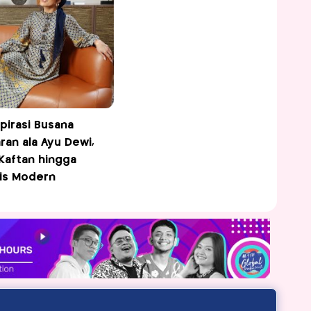
spirasi Busana
ran ala Ayu Dewi,
Kaftan hingga
is Modern