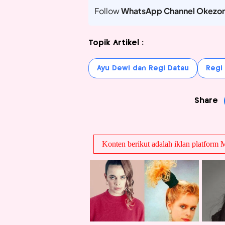
Follow
WhatsApp Channel Okezo
Topik Artikel :
Ayu Dewi dan Regi Datau
Regi
Share