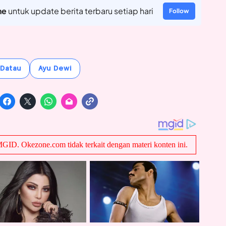
ne
untuk update berita terbaru setiap hari
Follow
 Datau
Ayu Dewi