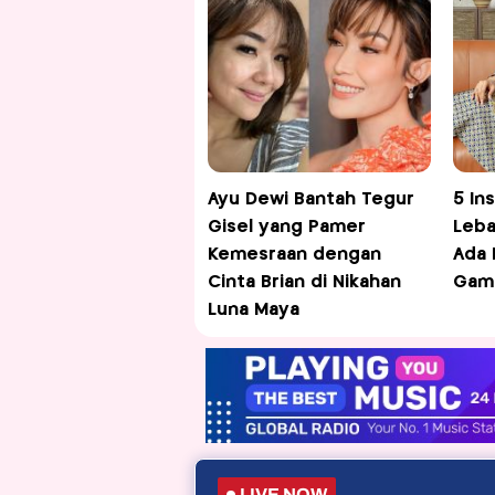
Ayu Dewi Bantah Tegur
5 In
Gisel yang Pamer
Leba
Kemesraan dengan
Ada 
Cinta Brian di Nikahan
Gam
Luna Maya
LIVE NOW