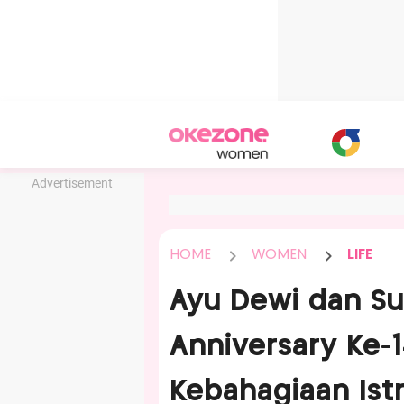
Advertisement
HOME
WOMEN
LIFE
Ayu Dewi dan S
Anniversary Ke-1
Kebahagiaan Ist