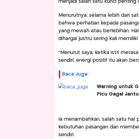
menjadi salah satu kunci penti
Menurutnya, selama lebih dari sa
bahwa perhatian kepada pasangan
yang mewah atau berlebihan. Ha
dihargai justru sering kali memilik
"Menurut saya, ketika istri meras
sendiri, energi positif itu akan b
Baca Juga:
Warning untuk Ge
Picu Gagal Jant
Ia menambahkan, salah satu hal
kebutuhan pasangan dan memberi 
sendiri.