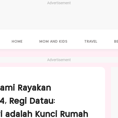
Advertisement
HOME
MOM AND KIDS
TRAVEL
B
Advertisement
uami Rayakan
4, Regi Datau:
ri adalah Kunci Rumah