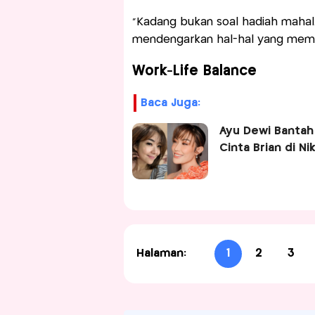
"Kadang bukan soal hadiah mahal
mendengarkan hal-hal yang meman
Work-Life Balance
Baca Juga:
Ayu Dewi Bantah
Cinta Brian di N
Halaman:
1
2
3