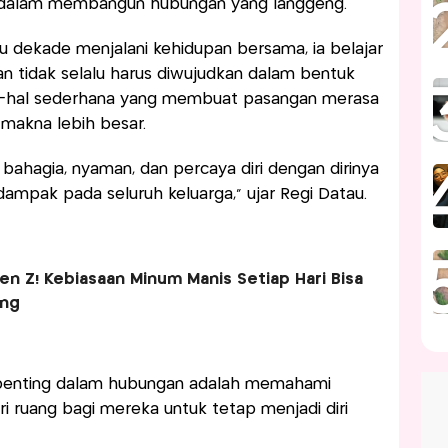
ng dalam membangun hubungan yang langgeng.
tu dekade menjalani kehidupan bersama, ia belajar
 tidak selalu harus diwujudkan dalam bentuk
l-hal sederhana yang membuat pasangan merasa
i makna lebih besar.
a bahagia, nyaman, dan percaya diri dengan dirinya
erdampak pada seluruh keluarga," ujar Regi Datau.
n Z! Kebiasaan Minum Manis Setiap Hari Bisa
ung
 penting dalam hubungan adalah memahami
ruang bagi mereka untuk tetap menjadi diri