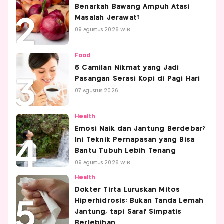
Benarkah Bawang Ampuh Atasi
Masalah Jerawat?
09 Agustus 2026 WIB
Food
5 Camilan Nikmat yang Jadi
Pasangan Serasi Kopi di Pagi Hari
07 Agustus 2026
Health
Emosi Naik dan Jantung Berdebar?
Ini Teknik Pernapasan yang Bisa
Bantu Tubuh Lebih Tenang
09 Agustus 2026 WIB
Health
Dokter Tirta Luruskan Mitos
Hiperhidrosis: Bukan Tanda Lemah
Jantung, tapi Saraf Simpatis
Berlebihan