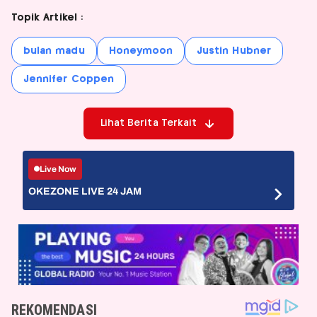
Topik Artikel :
bulan madu
Honeymoon
Justin Hubner
Jennifer Coppen
Lihat Berita Terkait
Live Now
OKEZONE LIVE 24 JAM