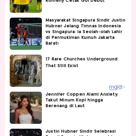
Romeny Cetak Gol Debut
Masyarakat Singapura Sindir Justin
Hubner Jelang Timnas Indonesia
vs Singapura: Ia Seolah-olah Lahir
di Permukiman Kumuh Jakarta
Barat!
Jennifer Coppen Alami Anxiety,
Takut Minum Kopi hingga
Berenang di Laut
Justin Hubner Sindir Selebrasi