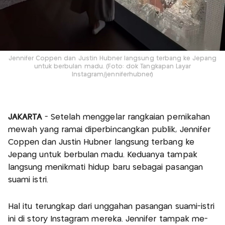
Jennifer Coppen dan Justin Hubner langsung terbang ke Jepang
untuk berbulan madu. (Foto: dok Tangkapan Layar
Instagram/jenniferhubner)
JAKARTA
- Setelah menggelar rangkaian pernikahan
mewah yang ramai diperbincangkan publik, Jennifer
Coppen dan Justin Hubner langsung terbang ke
Jepang untuk berbulan madu. Keduanya tampak
langsung menikmati hidup baru sebagai pasangan
suami istri.
Hal itu terungkap dari unggahan pasangan suami-istri
ini di story Instagram mereka. Jennifer tampak me-