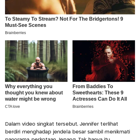
Dalam video singkat tersebut, Jennifer terlihat
berdiri menghadap jendela besar sambil menikmati
panorama perkotaan Jepang. Tak hanya itu,