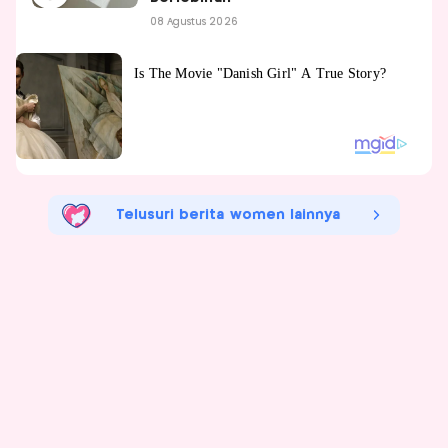
08 Agustus 2026
Telusuri berita women lainnya