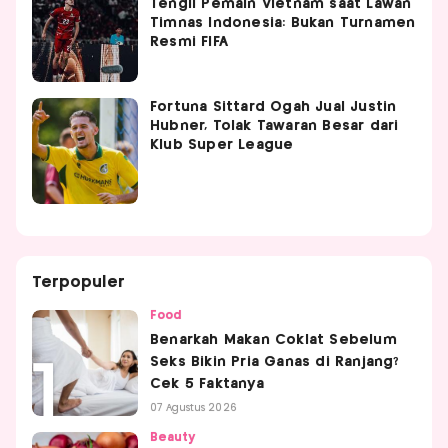
Tengil Pemain Vietnam saat Lawan
Timnas Indonesia: Bukan Turnamen
Resmi FIFA
Fortuna Sittard Ogah Jual Justin
Hubner, Tolak Tawaran Besar dari
Klub Super League
Terpopuler
Food
Benarkah Makan Coklat Sebelum
Seks Bikin Pria Ganas di Ranjang?
Cek 5 Faktanya
07 Agustus 2026
Beauty