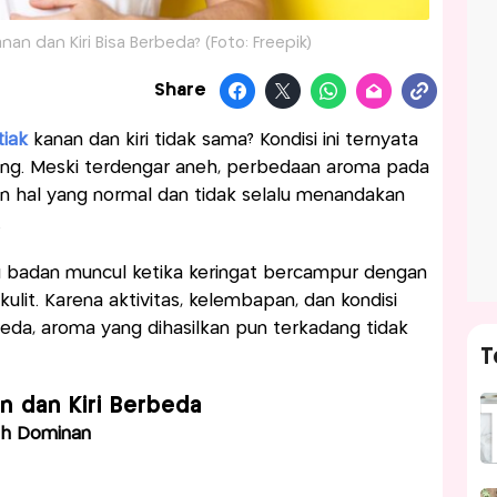
nan dan Kiri Bisa Berbeda? (Foto: Freepik)
Share
tiak
kanan dan kiri tidak sama? Kondisi ini ternyata
rang. Meski terdengar aneh, perbedaan aroma pada
 hal yang normal dan tidak selalu menandakan
.
 badan muncul ketika keringat bercampur dengan
ulit. Karena aktivitas, kelembapan, dan kondisi
rbeda, aroma yang dihasilkan pun terkadang tidak
T
n dan Kiri Berbeda
bih Dominan