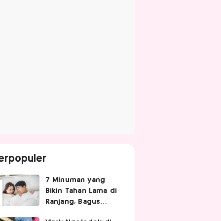
erpopuler
7 Minuman yang
Bikin Tahan Lama di
Ranjang, Bagus
Diminum Sebelum