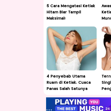
5 Cara Mengatasi Ketiak
Awas
Hitam Biar Tampil
Keti
Maksimal!
Munc
4 Penyebab Utama
Tern
Ruam di Ketiak, Cuaca
Sing
Panas Salah Satunya
Peng