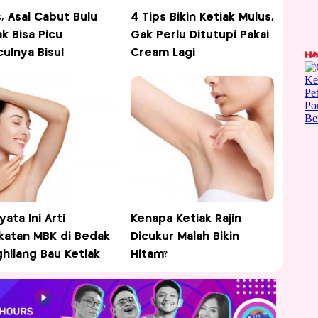
, Asal Cabut Bulu
4 Tips Bikin Ketiak Mulus,
ak Bisa Picu
Gak Perlu Ditutupi Pakai
ulnya Bisul
Cream Lagi
yata Ini Arti
Kenapa Ketiak Rajin
katan MBK di Bedak
Dicukur Malah Bikin
hilang Bau Ketiak
Hitam?