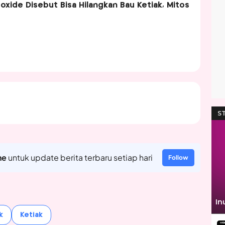
roxide Disebut Bisa Hilangkan Bau Ketiak, Mitos
ne
untuk update berita terbaru setiap hari
Follow
k
Ketiak