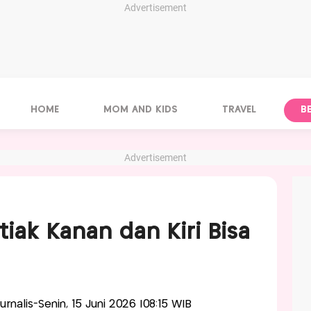
Advertisement
HOME
MOM AND KIDS
TRAVEL
B
Advertisement
iak Kanan dan Kiri Bisa
Jurnalis-Senin, 15 Juni 2026 |08:15 WIB