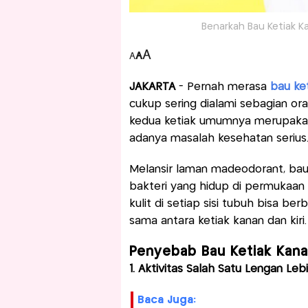
Benarkah Bau Ketiak Ka
A
A
A
JAKARTA
- Pernah merasa
bau ke
cukup sering dialami sebagian o
kedua ketiak umumnya merupakan
adanya masalah kesehatan serius
Melansir laman madeodorant, bau
bakteri yang hidup di permukaan k
kulit di setiap sisi tubuh bisa be
sama antara ketiak kanan dan kiri.
Penyebab Bau Ketiak Kana
1. Aktivitas Salah Satu Lengan Le
Baca Juga: