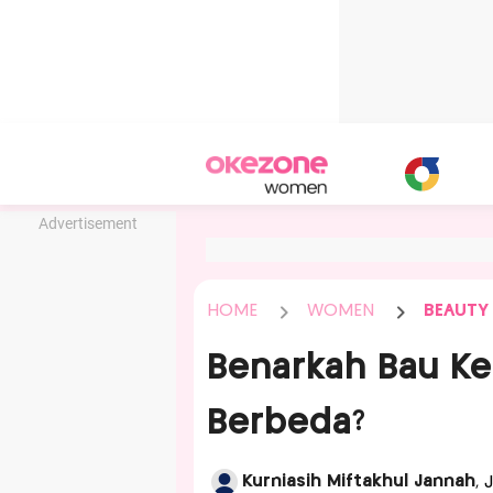
Advertisement
HOME
WOMEN
BEAUTY
Benarkah Bau Ket
Berbeda?
Kurniasih Miftakhul Jannah
, 