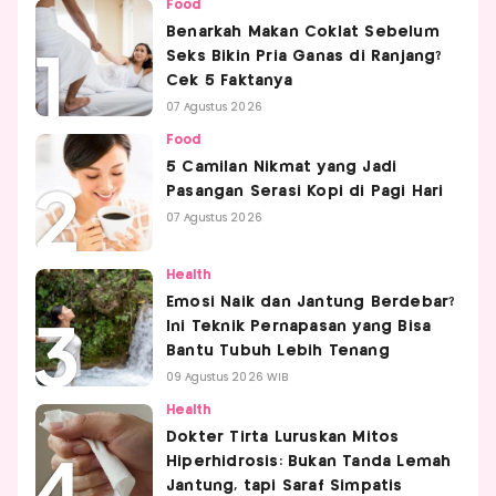
Food
Benarkah Makan Coklat Sebelum
Seks Bikin Pria Ganas di Ranjang?
Cek 5 Faktanya
07 Agustus 2026
Food
5 Camilan Nikmat yang Jadi
Pasangan Serasi Kopi di Pagi Hari
07 Agustus 2026
Health
Emosi Naik dan Jantung Berdebar?
Ini Teknik Pernapasan yang Bisa
Bantu Tubuh Lebih Tenang
09 Agustus 2026 WIB
Health
Dokter Tirta Luruskan Mitos
Hiperhidrosis: Bukan Tanda Lemah
Jantung, tapi Saraf Simpatis