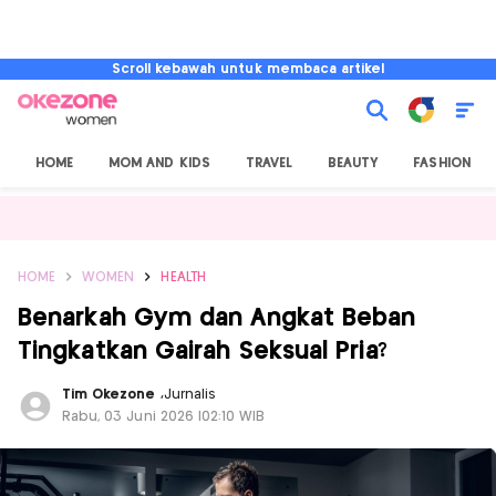
Scroll kebawah untuk membaca artikel
HOME
MOM AND KIDS
TRAVEL
BEAUTY
FASHION
HOME
WOMEN
HEALTH
Benarkah Gym dan Angkat Beban
Tingkatkan Gairah Seksual Pria?
Tim Okezone
,
Jurnalis
Rabu, 03 Juni 2026 |02:10 WIB