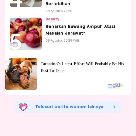
Berlebihan
08 Agustus 2026
Beauty
Benarkah Bawang Ampuh Atasi
Masalah Jerawat?
09 Agustus 2026 WIB
Telusuri berita women lainnya