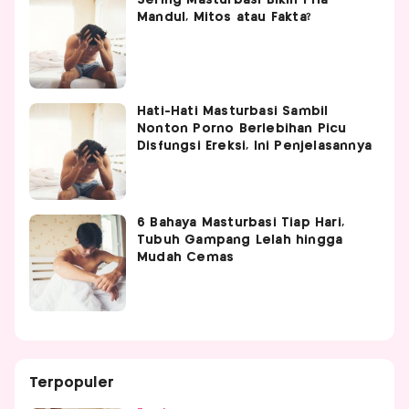
Sering Masturbasi Bikin Pria
Mandul, Mitos atau Fakta?
Hati-Hati Masturbasi Sambil
Nonton Porno Berlebihan Picu
Disfungsi Ereksi, Ini Penjelasannya
6 Bahaya Masturbasi Tiap Hari,
Tubuh Gampang Lelah hingga
Mudah Cemas
Terpopuler