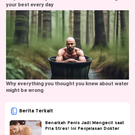
Berita Terkait
Benarkah Penis Jadi Mengecil saat
Pria Stres? Ini Penjelasan Dokter