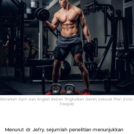
Benarkah Gym dan Angkat Beban Tingkatkan Gairah Seksual Pria? (Foto:
Freepik)
Menurut dr. Jefry, sejumlah penelitian menunjukkan