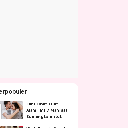
erpopuler
Jadi Obat Kuat
Alami, Ini 7 Manfaat
Semangka untuk
Gairah Seksual Pria