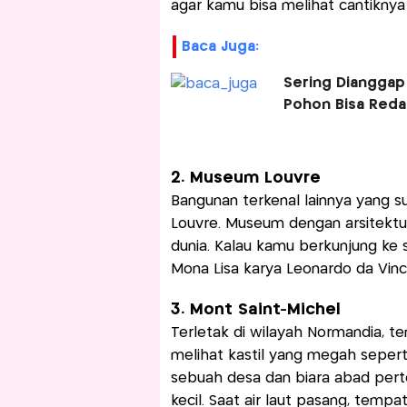
agar kamu bisa melihat cantiknya 
Baca Juga:
Sering Dianggap
Pohon Bisa Reda
2. Museum Louvre
Bangunan terkenal lainnya yang s
Louvre. Museum dengan arsitektur
dunia. Kalau kamu berkunjung ke s
Mona Lisa karya Leonardo da Vinci
3. Mont Saint-Michel
Terletak di wilayah Normandia, t
melihat kastil yang megah seperti
sebuah desa dan biara abad pert
kecil. Saat air laut pasang, tempat