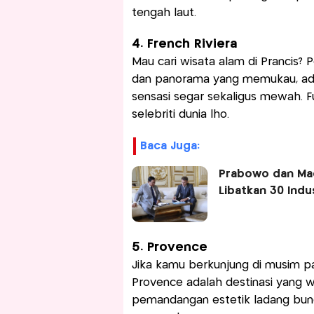
tengah laut.
4. French Riviera
Mau cari wisata alam di Prancis? 
dan panorama yang memukau, ada 
sensasi segar sekaligus mewah. Fun
selebriti dunia lho.
Baca Juga:
Prabowo dan Mac
Libatkan 30 Indu
5. Provence
Jika kamu berkunjung di musim pan
Provence adalah destinasi yang w
pemandangan estetik ladang bun