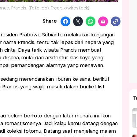
nce, Prancis. (Foto: dok Freepik/wirestock)
Share
Presiden Prabowo Subianto melakukan kunjungan
 nama Prancis, tentu tak lepas dari negara yang
h cinta. Daya tarik wisata Prancis membuat
 di sana, mulai dari arsitektur klasiknya yang
sampai pemandangan alamnya yang menawan.
 sedang merencanakan liburan ke sana, berikut
i Prancis yang wajib masuk dalam bucket list
T
lau belum berfoto dengan latar menara ini. Ikon
nsa romantismenya. Jadi kalau kamu datang dengan
jadi koleksi fotomu. Datang saat menjelang malam