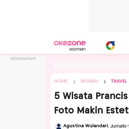
Advertisement
HOME
WOMEN
TRAVEL
5 Wisata Pranci
Foto Makin Estet
Agustina Wulandari
, Jurnalis