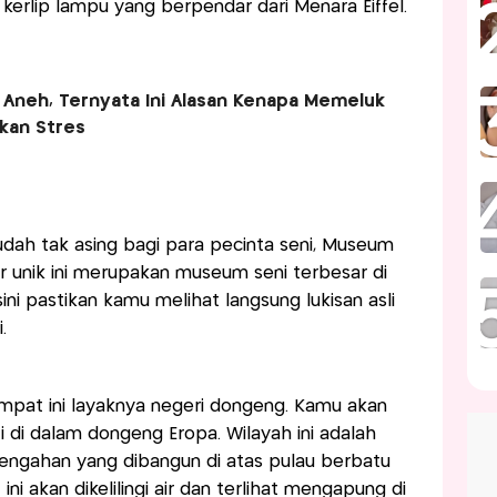
kerlip lampu yang berpendar dari Menara Eiffel.
 Aneh, Ternyata Ini Alasan Kenapa Memeluk
kan Stres
udah tak asing bagi para pecinta seni, Museum
 unik ini merupakan museum seni terbesar di
ini pastikan kamu melihat langsung lukisan asli
.
empat ini layaknya negeri dongeng. Kamu akan
 di dalam dongeng Eropa. Wilayah ini adalah
engahan yang dibangun di atas pulau berbatu
 ini akan dikelilingi air dan terlihat mengapung di