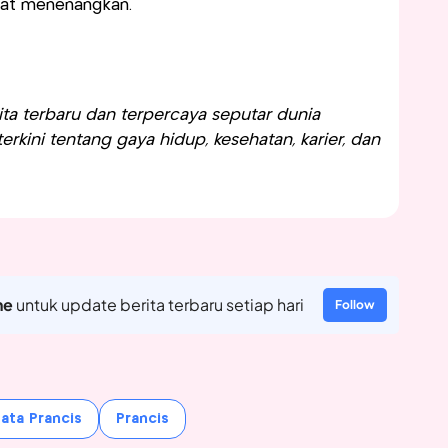
at menenangkan.
a terbaru dan terpercaya seputar dunia
rkini tentang gaya hidup, kesehatan, karier, dan
ne
untuk update berita terbaru setiap hari
Follow
ata Prancis
Prancis