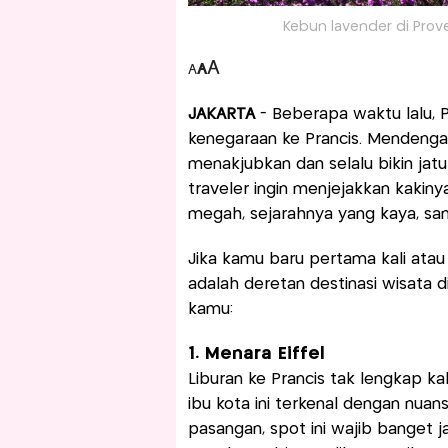
Kebun lavender di Prove
A
A
A
JAKARTA
- Beberapa waktu lalu, 
kenegaraan ke Prancis. Mendengar
menakjubkan dan selalu bikin jatu
traveler ingin menjejakkan kakinya
megah, sejarahnya yang kaya, 
Jika kamu baru pertama kali atau
adalah deretan destinasi wisata d
kamu:
1. Menara Eiffel
Liburan ke Prancis tak lengkap ka
ibu kota ini terkenal dengan nua
pasangan, spot ini wajib banget 