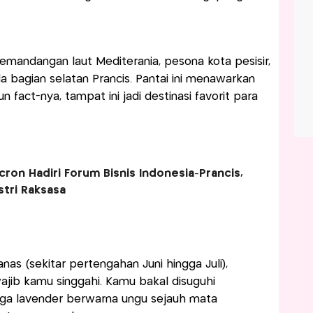
Pemandangan laut Mediterania, pesona kota pesisir,
bagian selatan Prancis. Pantai ini menawarkan
 fact-nya, tampat ini jadi destinasi favorit para
ron Hadiri Forum Bisnis Indonesia-Prancis,
stri Raksasa
as (sekitar pertengahan Juni hingga Juli),
ajib kamu singgahi. Kamu bakal disuguhi
ga lavender berwarna ungu sejauh mata