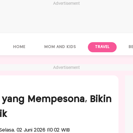
Advertisement
HOME
MOM AND KIDS
TRAVEL
B
Advertisement
s yang Mempesona, Bikin
ik
-Selasa, 02 Juni 2026 |10:02 WIB