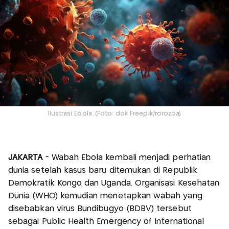
Ilustrasi Ebola. (Foto: dok Freepik/rorozoa)
JAKARTA
- Wabah Ebola kembali menjadi perhatian
dunia setelah kasus baru ditemukan di Republik
Demokratik Kongo dan Uganda. Organisasi Kesehatan
Dunia (WHO) kemudian menetapkan wabah yang
disebabkan virus Bundibugyo (BDBV) tersebut
sebagai Public Health Emergency of International