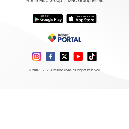
Profile MNC Group
MNC Group Bisnis
© 2007 - 2026
Okezone.com
, All Rights Reserved