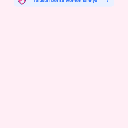
Telusuri berita women lainnya