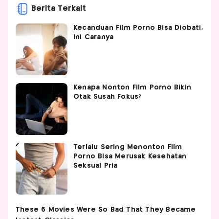
Berita Terkait
Kecanduan Film Porno Bisa Diobati,
Ini Caranya
Kenapa Nonton Film Porno Bikin
Otak Susah Fokus?
Terlalu Sering Menonton Film
Porno Bisa Merusak Kesehatan
Seksual Pria