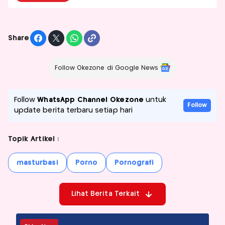
Share
Follow Okezone di Google News
Follow
WhatsApp Channel Okezone
untuk
Follow
update berita terbaru setiap hari
Topik Artikel :
masturbasi
Porno
Pornografi
Lihat Berita Terkait