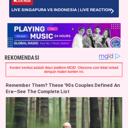
Live Now
LIVE SINGAPURA VS INDONESIA | LIVE REACTION