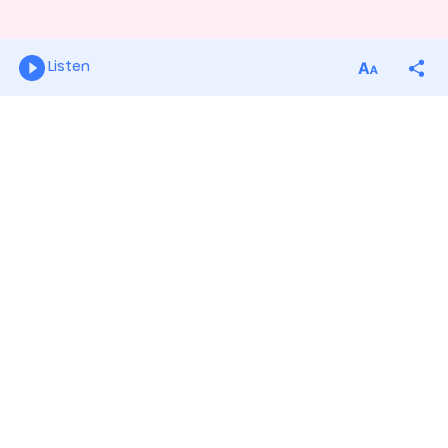
Listen