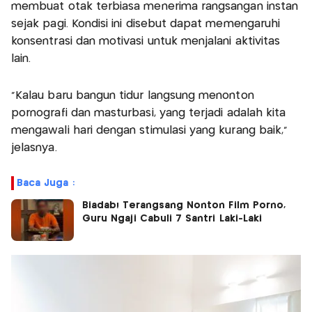
membuat otak terbiasa menerima rangsangan instan
sejak pagi. Kondisi ini disebut dapat memengaruhi
konsentrasi dan motivasi untuk menjalani aktivitas
lain.
“Kalau baru bangun tidur langsung menonton
pornografi dan masturbasi, yang terjadi adalah kita
mengawali hari dengan stimulasi yang kurang baik,”
jelasnya.
Baca Juga :
Biadab! Terangsang Nonton Film Porno,
Guru Ngaji Cabuli 7 Santri Laki-Laki