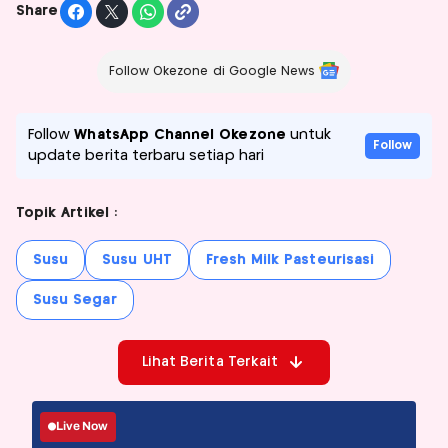
Share
Follow Okezone di Google News
Follow
WhatsApp Channel Okezone
untuk
Follow
update berita terbaru setiap hari
Topik Artikel :
Susu
Susu UHT
Fresh Milk Pasteurisasi
Susu Segar
Lihat Berita Terkait
Live Now