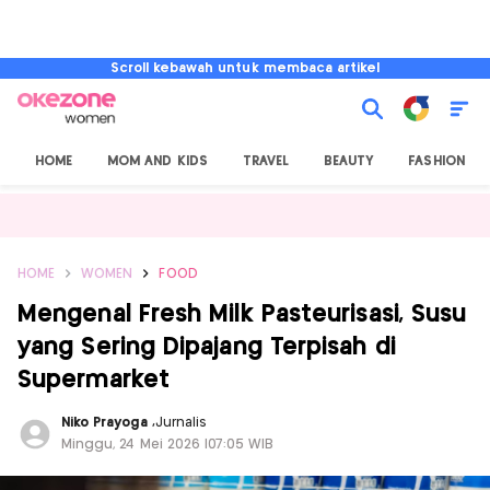
Scroll kebawah untuk membaca artikel
HOME
MOM AND KIDS
TRAVEL
BEAUTY
FASHION
HOME
WOMEN
FOOD
Mengenal Fresh Milk Pasteurisasi, Susu
yang Sering Dipajang Terpisah di
Supermarket
Niko Prayoga
,
Jurnalis
Minggu, 24 Mei 2026 |07:05 WIB