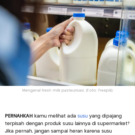
Mengenal fresh milk pasteurisasi. (Foto: Freepik)
PERNAHKAH
kamu melihat ada
susu
yang dipajang
terpisah dengan produk susu lainnya di supermarket?
Jika pernah, jangan sampai heran karena susu