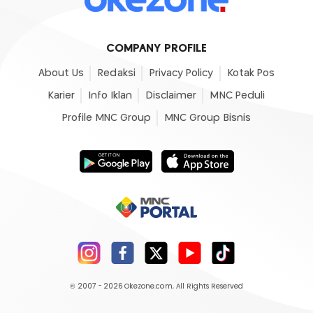
COMPANY PROFILE
About Us
Redaksi
Privacy Policy
Kotak Pos
Karier
Info Iklan
Disclaimer
MNC Peduli
Profile MNC Group
MNC Group Bisnis
© 2007 - 2026
Okezone.com
, All Rights Reserved