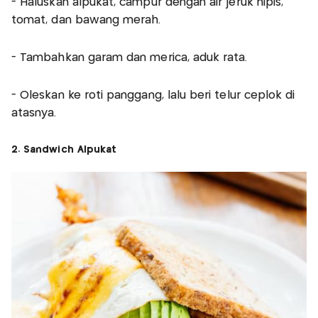
- Haluskan alpukat, campur dengan air jeruk nipis,
tomat, dan bawang merah.
- Tambahkan garam dan merica, aduk rata.
- Oleskan ke roti panggang, lalu beri telur ceplok di
atasnya.
2. Sandwich Alpukat