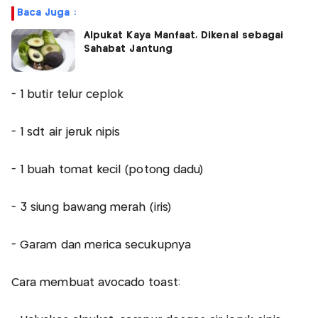
Baca Juga :
Alpukat Kaya Manfaat, Dikenal sebagai
Sahabat Jantung
- 1 butir telur ceplok
- 1 sdt air jeruk nipis
- 1 buah tomat kecil (potong dadu)
- 3 siung bawang merah (iris)
- Garam dan merica secukupnya
Cara membuat avocado toast: