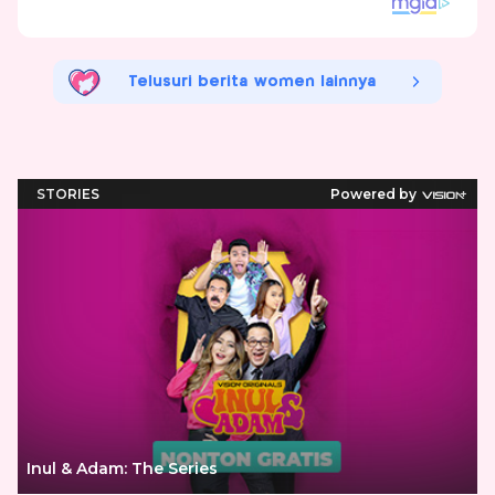
Telusuri berita women lainnya