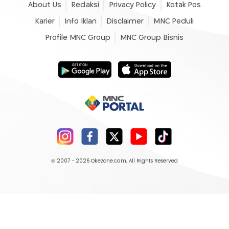
About Us
Redaksi
Privacy Policy
Kotak Pos
Karier
Info Iklan
Disclaimer
MNC Peduli
Profile MNC Group
MNC Group Bisnis
© 2007 - 2026
Okezone.com
, All Rights Reserved