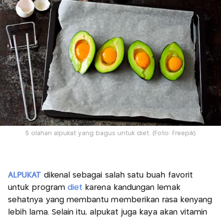
5 olahan alpukat yang bagus untuk diet. (Foto: Freepik)
ALPUKAT
dikenal sebagai salah satu buah favorit
untuk program
diet
karena kandungan lemak
sehatnya yang membantu memberikan rasa kenyang
lebih lama. Selain itu, alpukat juga kaya akan vitamin