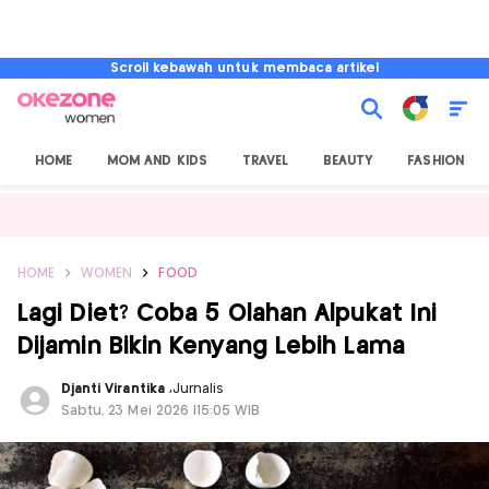
Scroll kebawah untuk membaca artikel
HOME
MOM AND KIDS
TRAVEL
BEAUTY
FASHION
HOME
WOMEN
FOOD
Lagi Diet? Coba 5 Olahan Alpukat Ini
Dijamin Bikin Kenyang Lebih Lama
Djanti Virantika
,
Jurnalis
Sabtu, 23 Mei 2026 |15:05 WIB