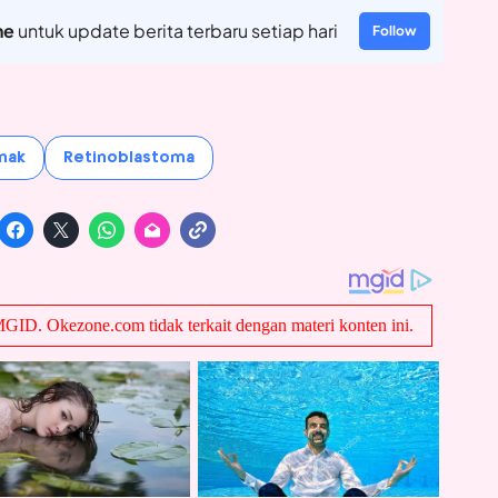
ne
untuk update berita terbaru setiap hari
Follow
nak
Retinoblastoma