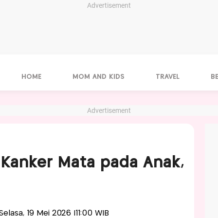
Advertisement
HOME
MOM AND KIDS
TRAVEL
B
Advertisement
 Kanker Mata pada Anak,
!
-Selasa, 19 Mei 2026 |11:00 WIB