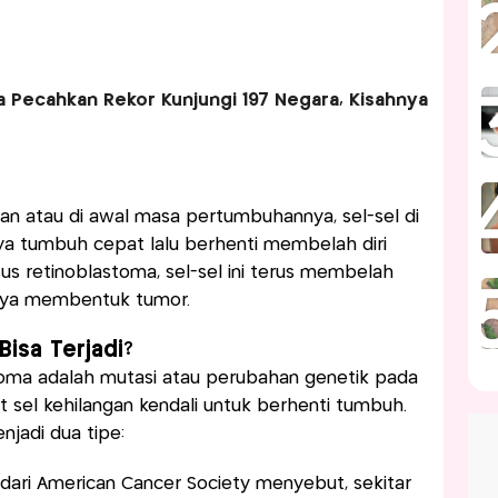
a Pecahkan Rekor Kunjungi 197 Negara, Kisahnya
an atau di awal masa pertumbuhannya, sel-sel di
snya tumbuh cepat lalu berhenti membelah diri
s retinoblastoma, sel-sel ini terus membelah
rnya membentuk tumor.
isa Terjadi?
oma adalah mutasi atau perubahan genetik pada
t sel kehilangan kendali untuk berhenti tumbuh.
njadi dua tipe:
a dari American Cancer Society menyebut, sekitar