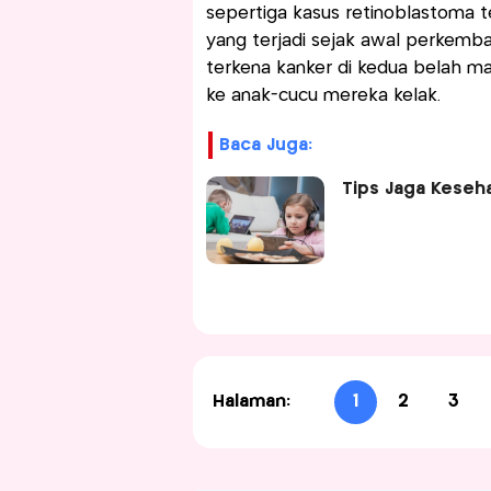
sepertiga kasus retinoblastoma t
yang terjadi sejak awal perkemba
terkena kanker di kedua belah mat
ke anak-cucu mereka kelak.
Baca Juga:
Tips Jaga Keseh
Halaman:
1
2
3