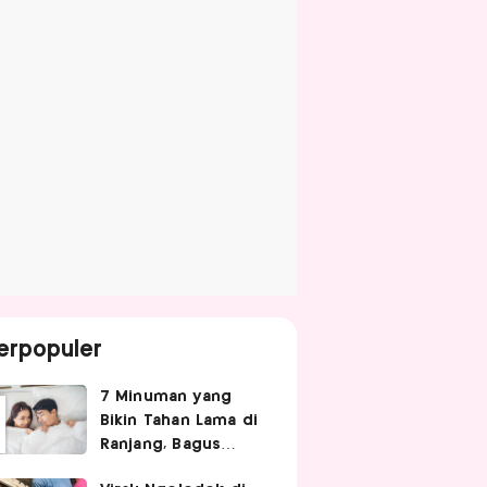
erpopuler
7 Minuman yang
Bikin Tahan Lama di
Ranjang, Bagus
Diminum Sebelum