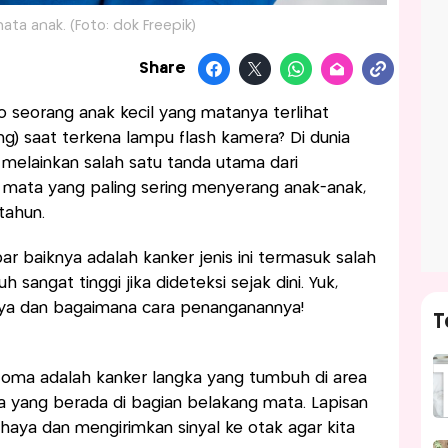
mata anak. (Foto: dok Freepik)
Share
 seorang anak kecil yang matanya terlihat
ng) saat terkena lampu flash kamera? Di dunia
s, melainkan salah satu tanda utama dari
er mata yang paling sering menyerang anak-anak,
tahun.
r baiknya adalah kanker jenis ini termasuk salah
sangat tinggi jika dideteksi sejak dini. Yuk,
ya dan bagaimana cara penanganannya!
T
lastoma adalah kanker langka yang tumbuh di area
aya yang berada di bagian belakang mata. Lapisan
haya dan mengirimkan sinyal ke otak agar kita