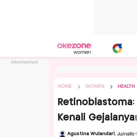
Advertisement
HOME
WOMEN
HEALTH
Retinoblastoma:
Kenali Gejalanya
Agustina Wulandari
, Jurnalis