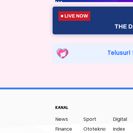
LIVE NOW
THE D
Telusuri
KANAL
News
Sport
Digital
Finance
Ototekno
Index