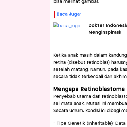
bisa melihat gambar.
Baca Juga:
Dokter Indonesi
Menginspirasi!
Ketika anak masih dalam kandung
retina (disebut retinoblas) haru
setelah matang. Namun, pada kasu
secara tidak terkendali dan akhi
Mengapa Retinoblastoma B
Penyebab utama dari retinoblast
sel mata anak. Mutasi ini membua
Secara umum, kondisi ini dibagi me
- Tipe Genetik (Inheritable): Dat