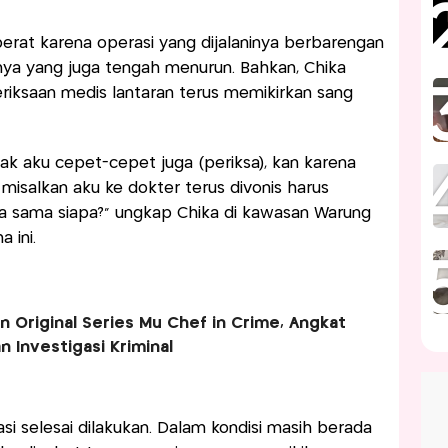
berat karena operasi yang dijalaninya berbarengan
nya yang juga tengah menurun. Bahkan, Chika
saan medis lantaran terus memikirkan sang
ak aku cepet-cepet juga (periksa), kan karena
 misalkan aku ke dokter terus divonis harus
ma sama siapa?” ungkap Chika di kawasan Warung
 ini.
n Original Series Mu Chef in Crime, Angkat
n Investigasi Kriminal
si selesai dilakukan. Dalam kondisi masih berada