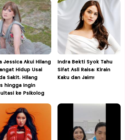
a Jessica Akui Hilang
Indra Bekti Syok Tahu
ngat Hidup Usai
Sifat Asli Raisa: Kirain
da Sakit, Hilang
Kaku dan Jaim!
s hingga Ingin
ultasi ke Psikolog