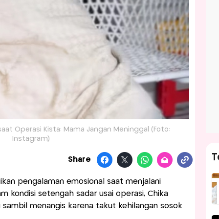
saat Operasi Kista: Mama Jangan Meninggal (Foto:
Instagram)
T
Share
an pengalaman emosional saat menjalani
am kondisi setengah sadar usai operasi, Chika
 sambil menangis karena takut kehilangan sosok