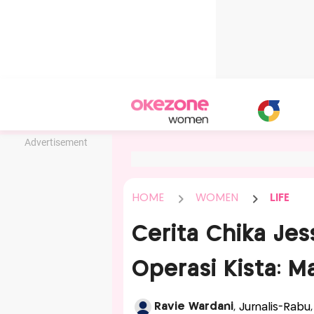
Advertisement
HOME
WOMEN
LIFE
Cerita Chika Je
Operasi Kista: 
Ravie Wardani
, Jurnalis-Rabu