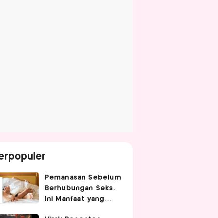
erpopuler
Pemanasan Sebelum
Berhubungan Seks,
Ini Manfaat yang
Jarang Diketahui