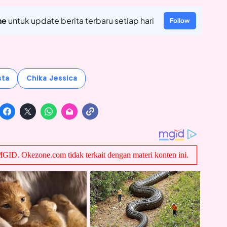
ne
untuk update berita terbaru setiap hari
Follow
sta
Chika Jessica