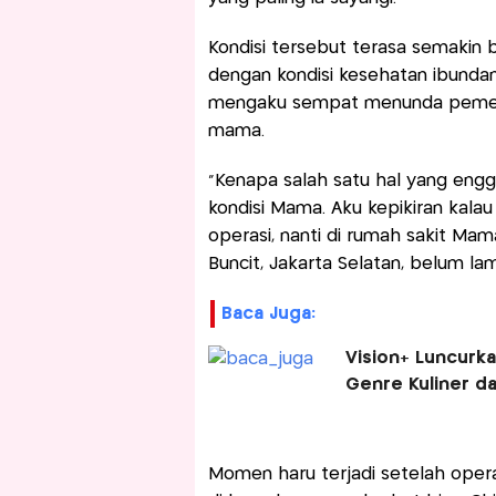
Kondisi tersebut terasa semakin 
dengan kondisi kesehatan ibunda
mengaku sempat menunda pemerik
mama.
“Kenapa salah satu hal yang engg
kondisi Mama. Aku kepikiran kalau
operasi, nanti di rumah sakit Ma
Buncit, Jakarta Selatan, belum lama
Baca Juga:
Vision+ Luncurka
Genre Kuliner da
Momen haru terjadi setelah opera