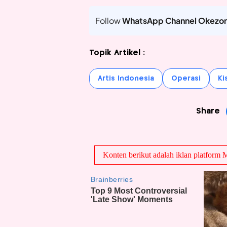
Follow
WhatsApp Channel Okezo
Topik Artikel :
Artis Indonesia
Operasi
Ki
Share