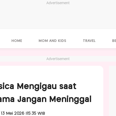
Advertisement
HOME
MOM AND KIDS
TRAVEL
B
Advertisement
ssica Mengigau saat
Mama Jangan Meninggal
, 13 Mei 2026 |15:35 WIB