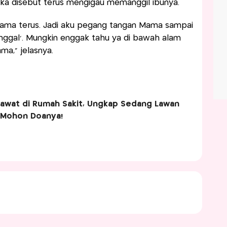
ika disebut terus mengigau memanggil ibunya.
ama terus. Jadi aku pegang tangan Mama sampai
nggal’. Mungkin enggak tahu ya di bawah alam
ma,” jelasnya.
irawat di Rumah Sakit, Ungkap Sedang Lawan
: Mohon Doanya!