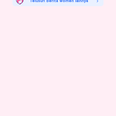
Telusuri berita women lainnya