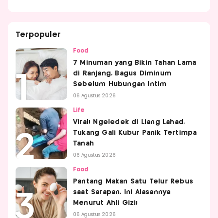
Terpopuler
Food
7 Minuman yang Bikin Tahan Lama
di Ranjang, Bagus Diminum
Sebelum Hubungan Intim
06 Agustus 2026
Life
Viral! Ngeledek di Liang Lahad,
Tukang Gali Kubur Panik Tertimpa
Tanah
06 Agustus 2026
Food
Pantang Makan Satu Telur Rebus
saat Sarapan, Ini Alasannya
Menurut Ahli Gizi!
06 Agustus 2026