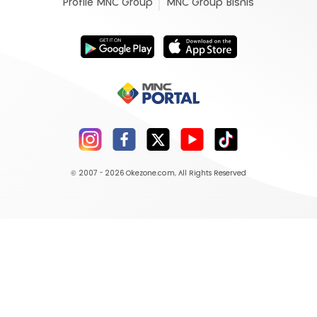
Profile MNC Group
MNC Group Bisnis
© 2007 - 2026
Okezone.com
, All Rights Reserved