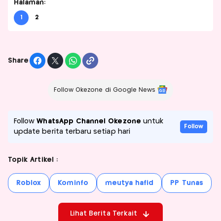
Halaman:
1
2
Share
Follow Okezone di Google News
Follow
WhatsApp Channel Okezone
untuk
Follow
update berita terbaru setiap hari
Topik Artikel :
Roblox
Kominfo
meutya hafid
PP Tunas
Lihat Berita Terkait