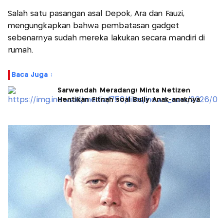
Salah satu pasangan asal Depok, Ara dan Fauzi,
mengungkapkan bahwa pembatasan gadget
sebenarnya sudah mereka lakukan secara mandiri di
rumah.
Baca Juga :
Sarwendah Meradang! Minta Netizen
Hentikan Fitnah soal Bully Anak-anaknya