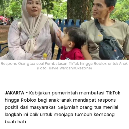
Respons Orangtua soal Pembatasan TikTok hingga Roblox untuk Anak.
(Foto: Ravie Wardani/Okezone)
JAKARTA -
Kebijakan pemerintah membatasi TikTok
hingga Roblox bagi anak-anak mendapat respons
positif dari masyarakat. Sejumlah orang tua menilai
langkah ini baik untuk menjaga tumbuh kembang
buah hati.