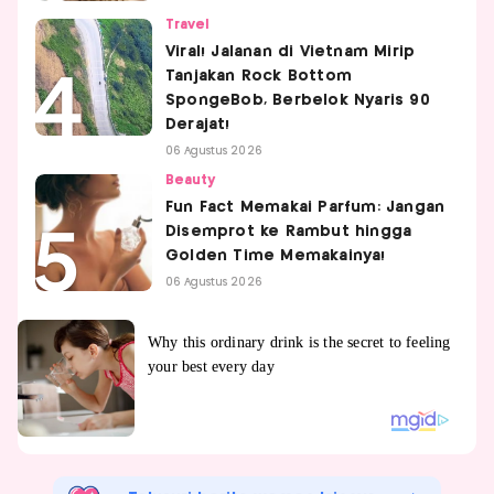
Travel
Viral! Jalanan di Vietnam Mirip
Tanjakan Rock Bottom
SpongeBob, Berbelok Nyaris 90
Derajat!
06 Agustus 2026
Beauty
Fun Fact Memakai Parfum: Jangan
Disemprot ke Rambut hingga
Golden Time Memakainya!
06 Agustus 2026