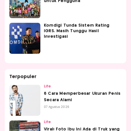
untuk Pengguna
Komdigi Tunda Sistem Rating
IGRS, Masih Tunggu Hasil
Investigasi
Terpopuler
Life
6 Cara Memperbesar Ukuran Penis
Secara Alami
07 Agustus 2026
Life
Viral! Foto Ibu Ini Ada di Truk yang