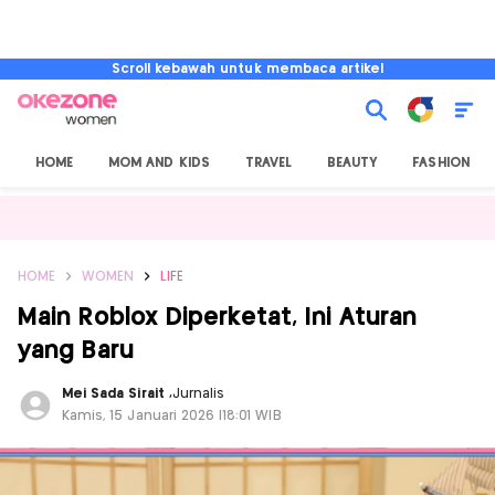
Scroll kebawah untuk membaca artikel
HOME
MOM AND KIDS
TRAVEL
BEAUTY
FASHION
HOME
WOMEN
LIFE
Main Roblox Diperketat, Ini Aturan
yang Baru
Mei Sada Sirait
,
Jurnalis
Kamis, 15 Januari 2026 |18:01 WIB