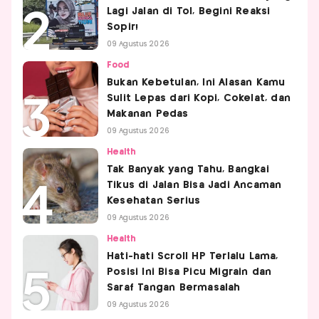
Lagi Jalan di Tol, Begini Reaksi
Sopir!
09 Agustus 2026
Food
Bukan Kebetulan, Ini Alasan Kamu
Sulit Lepas dari Kopi, Cokelat, dan
Makanan Pedas
09 Agustus 2026
Health
Tak Banyak yang Tahu, Bangkai
Tikus di Jalan Bisa Jadi Ancaman
Kesehatan Serius
09 Agustus 2026
Health
Hati-hati Scroll HP Terlalu Lama,
Posisi Ini Bisa Picu Migrain dan
Saraf Tangan Bermasalah
09 Agustus 2026