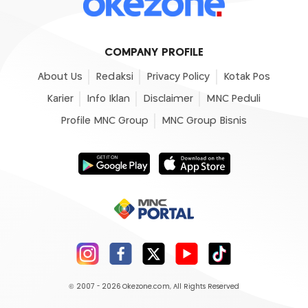
COMPANY PROFILE
About Us
Redaksi
Privacy Policy
Kotak Pos
Karier
Info Iklan
Disclaimer
MNC Peduli
Profile MNC Group
MNC Group Bisnis
© 2007 - 2026
Okezone.com
, All Rights Reserved