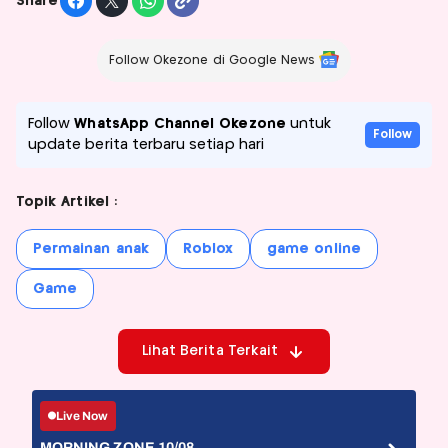
Share
Follow Okezone di Google News
Follow
WhatsApp Channel Okezone
untuk
Follow
update berita terbaru setiap hari
Topik Artikel :
Permainan anak
Roblox
game online
Game
Lihat Berita Terkait
Live Now
MORNING ZONE 10/08