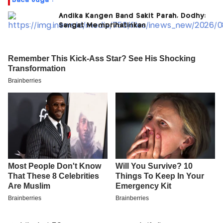
Baca Juga :
Andika Kangen Band Sakit Parah, Dodhy:
Sangat Memprihatinkan