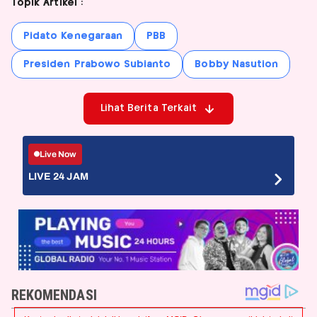
Topik Artikel :
Pidato Kenegaraan
PBB
Presiden Prabowo Subianto
Bobby Nasution
Lihat Berita Terkait
Live Now
LIVE 24 JAM