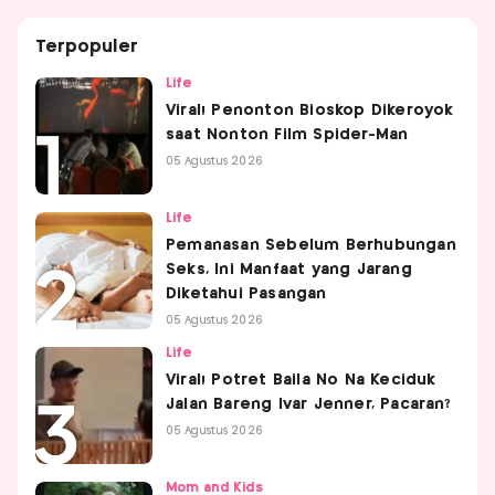
Terpopuler
Life
Viral! Penonton Bioskop Dikeroyok
saat Nonton Film Spider-Man
05 Agustus 2026
Life
Pemanasan Sebelum Berhubungan
Seks, Ini Manfaat yang Jarang
Diketahui Pasangan
05 Agustus 2026
Life
Viral! Potret Baila No Na Keciduk
Jalan Bareng Ivar Jenner, Pacaran?
05 Agustus 2026
Mom and Kids