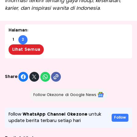
informasi terkini tentang gaya hidup, kesehatan,
karier, dan inspirasi wanita di Indonesia.
Halaman:
1
2
Lihat Semua
Share
Follow Okezone di Google News
Follow
WhatsApp Channel Okezone
untuk
Follow
update berita terbaru setiap hari