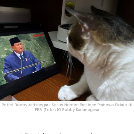
Potret Bobby Kertanegara Serius Nonton Presiden Prabowo Pidato di
PBB. (Foto : IG Bobby Kertanegara)