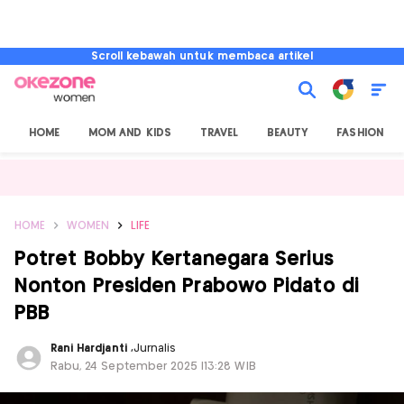
Scroll kebawah untuk membaca artikel
HOME
MOM AND KIDS
TRAVEL
BEAUTY
FASHION
HOME
WOMEN
LIFE
Potret Bobby Kertanegara Serius
Nonton Presiden Prabowo Pidato di
PBB
Rani Hardjanti
,
Jurnalis
Rabu, 24 September 2025 |13:28 WIB