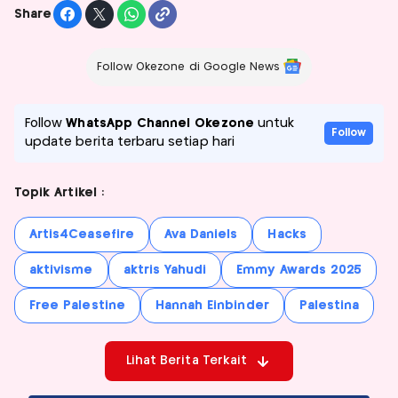
Share
Follow Okezone di Google News
Follow
WhatsApp Channel Okezone
untuk
Follow
update berita terbaru setiap hari
Topik Artikel :
Artis4Ceasefire
Ava Daniels
Hacks
aktivisme
aktris Yahudi
Emmy Awards 2025
Free Palestine
Hannah Einbinder
Palestina
Lihat Berita Terkait