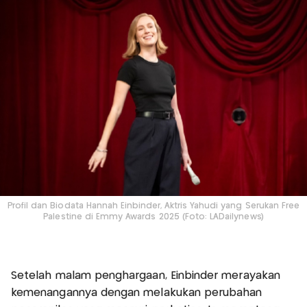
Profil dan Biodata Hannah Einbinder, Aktris Yahudi yang Serukan Free
Palestine di Emmy Awards 2025 (Foto: LADailynews)
Setelah malam penghargaan, Einbinder merayakan
kemenangannya dengan melakukan perubahan