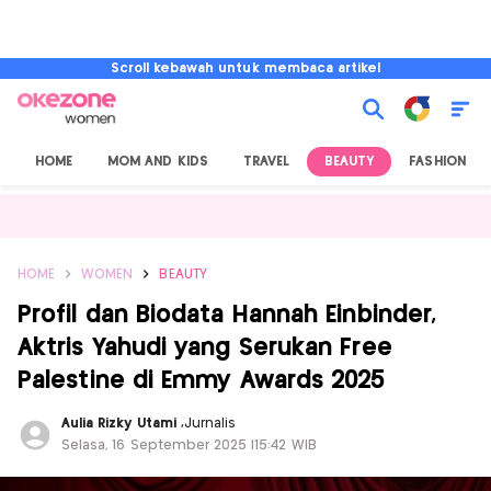
Scroll kebawah untuk membaca artikel
HOME
MOM AND KIDS
TRAVEL
BEAUTY
FASHION
HOME
WOMEN
BEAUTY
Profil dan Biodata Hannah Einbinder,
Aktris Yahudi yang Serukan Free
Palestine di Emmy Awards 2025
Aulia Rizky Utami
,
Jurnalis
Selasa, 16 September 2025 |15:42 WIB