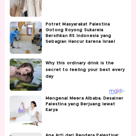
Potret Masyarakat Palestina
Gotong Royong Sukarela
Bersihkan RS Indonesia yang
Sebagian Hancur karena Israel
Mengenal Meera Albaba, Desainer
Palestina yang Berjuang lewat
Karya
Apa Arti dari Bendera Palestina?