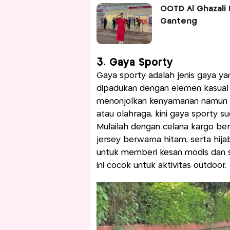
OOTD Al Ghazali
Ganteng
3. Gaya Sporty
Gaya sporty adalah jenis gaya yang
dipadukan dengan elemen kasual s
menonjolkan kenyamanan namun t
atau olahraga, kini gaya sporty su
Mulailah dengan celana kargo ber
jersey berwarna hitam, serta hi
untuk memberi kesan modis dan s
ini cocok untuk aktivitas outdoor.