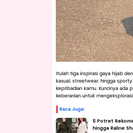
Itulah tiga inspirasi gaya hijab d
kasual, streetwear, hingga sporty
kepribadian kamu. Kuncinya ada 
keberanian untuk mengeksplorasi
Baca Juga:
5 Potret Rekome
hingga Raline Sh