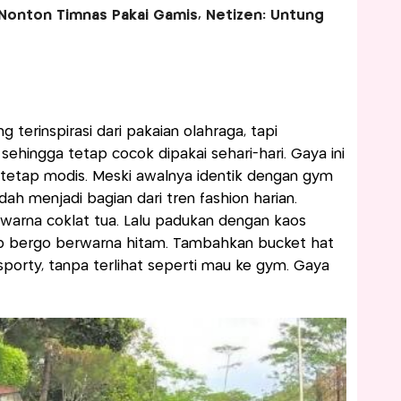
 Nonton Timnas Pakai Gamis, Netizen: Untung
 terinspirasi dari pakaian olahraga, tapi
ehingga tetap cocok dipakai sehari-hari. Gaya ini
etap modis. Meski awalnya identik dengan gym
dah menjadi bagian dari tren fashion harian.
warna coklat tua. Lalu padukan dengan kaos
jab bergo berwarna hitam. Tambahkan bucket hat
porty, tanpa terlihat seperti mau ke gym. Gaya