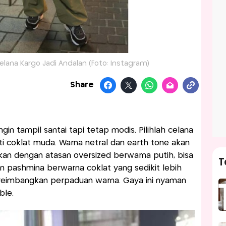
elana Kargo Jadi Andalan (Foto: Instagram)
Share
in tampil santai tapi tetap modis. Pilihlah celana
i coklat muda. Warna netral dan earth tone akan
an dengan atasan oversized berwarna putih, bisa
T
 pashmina berwarna coklat yang sedikit lebih
nyeimbangkan perpaduan warna. Gaya ini nyaman
ble.