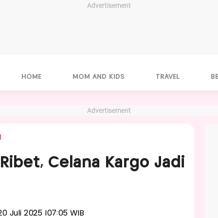
Advertisement
HOME
MOM AND KIDS
TRAVEL
B
Advertisement
N
Ribet, Celana Kargo Jadi
 20 Juli 2025 |07:05 WIB