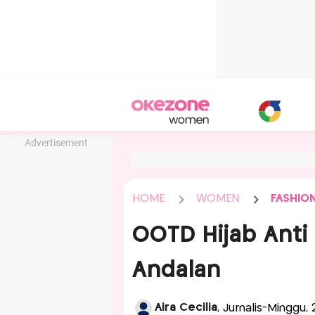
Advertisement
HOME
WOMEN
FASHIO
OOTD Hijab Anti 
Andalan
Aira Cecilia
, Jurnalis-Minggu,