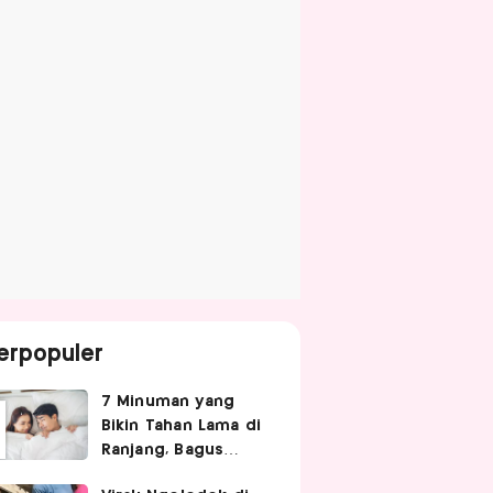
erpopuler
7 Minuman yang
Bikin Tahan Lama di
Ranjang, Bagus
Diminum Sebelum