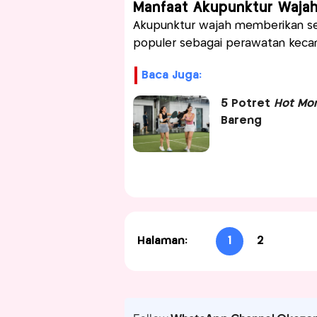
Manfaat Akupunktur Wajah
Akupunktur wajah memberikan s
populer sebagai perawatan kecanti
Baca Juga:
5 Potret
Hot M
Bareng
Halaman:
1
2