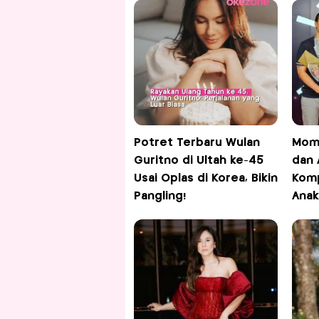
Potret Terbaru Wulan
Mome
Guritno di Ultah ke-45
dan A
Usai Oplas di Korea, Bikin
Komp
Pangling!
Anak