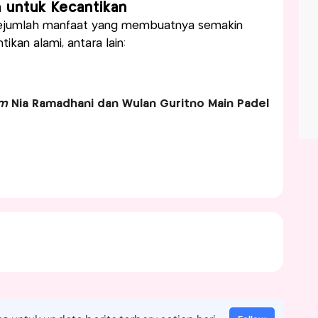
 untuk Kecantikan
ejumlah manfaat yang membuatnya semakin
kan alami, antara lain:
om
Nia Ramadhani dan Wulan Guritno Main Padel