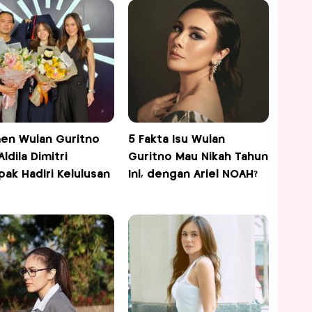
n Wulan Guritno
5 Fakta Isu Wulan
ldila Dimitri
Guritno Mau Nikah Tahun
ak Hadiri Kelulusan
Ini, dengan Ariel NOAH?