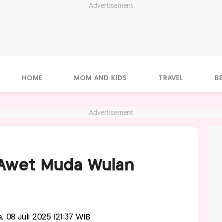
Advertisement
HOME
MOM AND KIDS
TRAVEL
B
Advertisement
t Awet Muda Wulan
a, 08 Juli 2025 |21:37 WIB