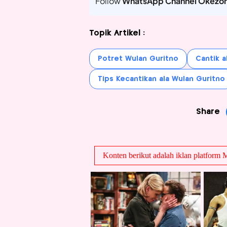
Follow
WhatsApp Channel Okezo
Topik Artikel :
Potret Wulan Guritno
Cantik a
Tips Kecantikan ala Wulan Guritno
Share