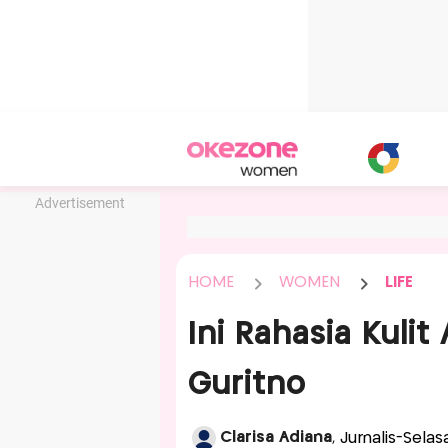
Advertisement
HOME
WOMEN
LIFE
Ini Rahasia Kuli
Guritno
Clarisa Adiana
, Jurnalis-Selas