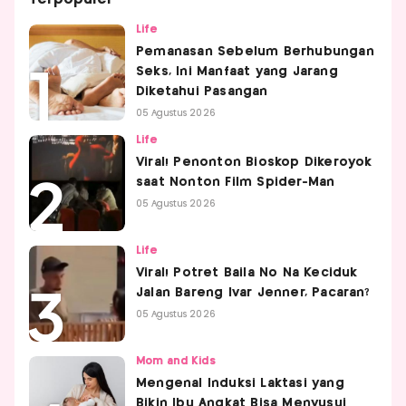
Life
Pemanasan Sebelum Berhubungan
Seks, Ini Manfaat yang Jarang
Diketahui Pasangan
05 Agustus 2026
Life
Viral! Penonton Bioskop Dikeroyok
saat Nonton Film Spider-Man
05 Agustus 2026
Life
Viral! Potret Baila No Na Keciduk
Jalan Bareng Ivar Jenner, Pacaran?
05 Agustus 2026
Mom and Kids
Mengenal Induksi Laktasi yang
Bikin Ibu Angkat Bisa Menyusui