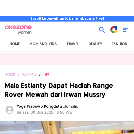
Scroll kebawah untuk membaca artikel
HOME
MOM AND KIDS
TRAVEL
BEAUTY
FASHION
HOME
WOMEN
LIFE
Maia Estianty Dapat Hadiah Range
Rover Mewah dari Irwan Mussry
Yoga Prabowo Pongdatu
,
Jurnalis
Selasa, 08 Juli 2025 |10:50 WIB