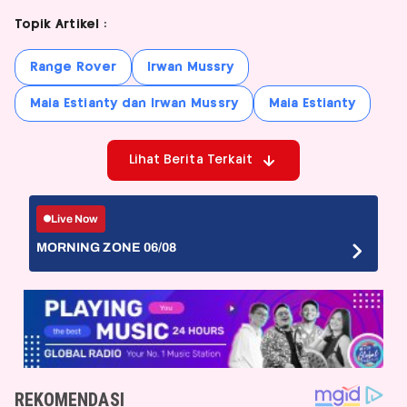
Topik Artikel :
Range Rover
Irwan Mussry
Maia Estianty dan Irwan Mussry
Maia Estianty
Lihat Berita Terkait
Live Now
MORNING ZONE 06/08