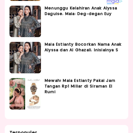
Menunggu Kelahiran Anak Alyssa
Daguise, Maia: Deg-degan Euy
Maia Estianty Bocorkan Nama Anak
Alyssa dan Al Ghazali, Inisialnya S
Mewah! Maia Estianty Pakai Jam
Tangan Rp1 Miliar di Siraman El
Rumi
Terpopuler