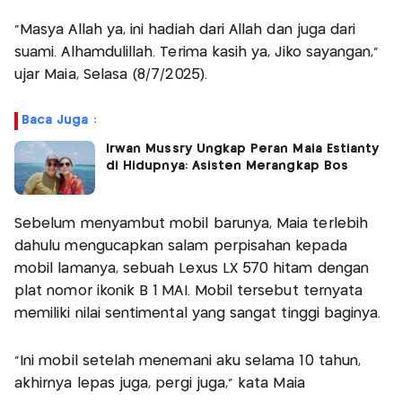
"Masya Allah ya, ini hadiah dari Allah dan juga dari
suami. Alhamdulillah. Terima kasih ya, Jiko sayangan,"
ujar Maia, Selasa (8/7/2025).
Baca Juga :
Irwan Mussry Ungkap Peran Maia Estianty
di Hidupnya: Asisten Merangkap Bos
Sebelum menyambut mobil barunya, Maia terlebih
dahulu mengucapkan salam perpisahan kepada
mobil lamanya, sebuah Lexus LX 570 hitam dengan
plat nomor ikonik B 1 MAI. Mobil tersebut ternyata
memiliki nilai sentimental yang sangat tinggi baginya.
"Ini mobil setelah menemani aku selama 10 tahun,
akhirnya lepas juga, pergi juga," kata Maia