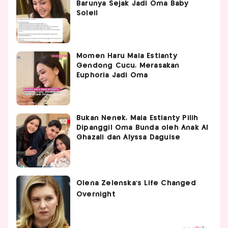
Barunya Sejak Jadi Oma Baby
Soleil
Momen Haru Maia Estianty
Gendong Cucu, Merasakan
Euphoria Jadi Oma
Bukan Nenek, Maia Estianty Pilih
Dipanggil Oma Bunda oleh Anak Al
Ghazali dan Alyssa Daguise