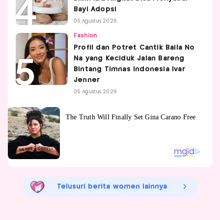
Bayi Adopsi
05 Agustus 2026
Fashion
Profil dan Potret Cantik Baila No
Na yang Keciduk Jalan Bareng
Bintang Timnas Indonesia Ivar
Jenner
05 Agustus 2026
Telusuri berita women lainnya