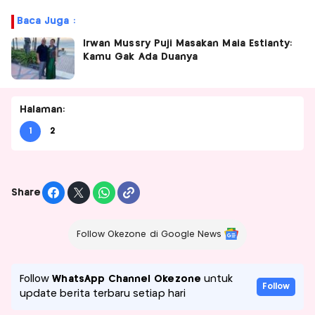
Baca Juga :
Irwan Mussry Puji Masakan Maia Estianty:
Kamu Gak Ada Duanya
Halaman:
1
2
Share
Follow Okezone di Google News
Follow
WhatsApp Channel Okezone
untuk
Follow
update berita terbaru setiap hari