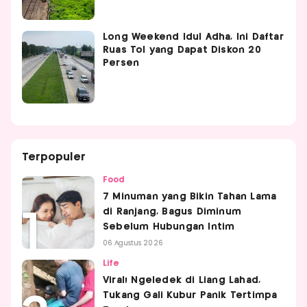
Long Weekend Idul Adha, Ini Daftar
Ruas Tol yang Dapat Diskon 20
Persen
Terpopuler
Food
7 Minuman yang Bikin Tahan Lama
di Ranjang, Bagus Diminum
Sebelum Hubungan Intim
06 Agustus 2026
Life
Viral! Ngeledek di Liang Lahad,
Tukang Gali Kubur Panik Tertimpa