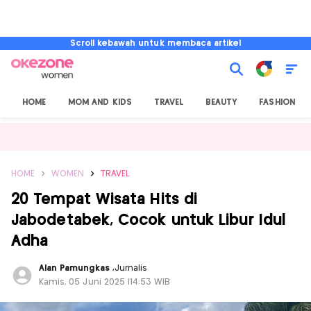
Scroll kebawah untuk membaca artikel
HOME
MOM AND KIDS
TRAVEL
BEAUTY
FASHION
HOME
WOMEN
TRAVEL
20 Tempat Wisata Hits di
Jabodetabek, Cocok untuk Libur Idul
Adha
Alan Pamungkas
,
Jurnalis
Kamis, 05 Juni 2025 |14:53 WIB