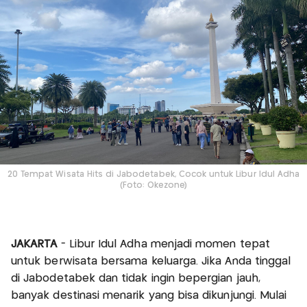
20 Tempat Wisata Hits di Jabodetabek, Cocok untuk Libur Idul Adha
(Foto: Okezone)
JAKARTA
- Libur Idul Adha menjadi momen tepat
untuk berwisata bersama keluarga. Jika Anda tinggal
di Jabodetabek dan tidak ingin bepergian jauh,
banyak destinasi menarik yang bisa dikunjungi. Mulai