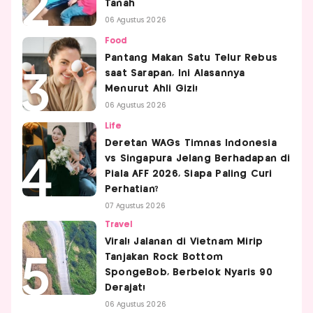
Tanah
06 Agustus 2026
Food
Pantang Makan Satu Telur Rebus
saat Sarapan, Ini Alasannya
Menurut Ahli Gizi!
06 Agustus 2026
Life
Deretan WAGs Timnas Indonesia
vs Singapura Jelang Berhadapan di
Piala AFF 2026, Siapa Paling Curi
Perhatian?
07 Agustus 2026
Travel
Viral! Jalanan di Vietnam Mirip
Tanjakan Rock Bottom
SpongeBob, Berbelok Nyaris 90
Derajat!
06 Agustus 2026