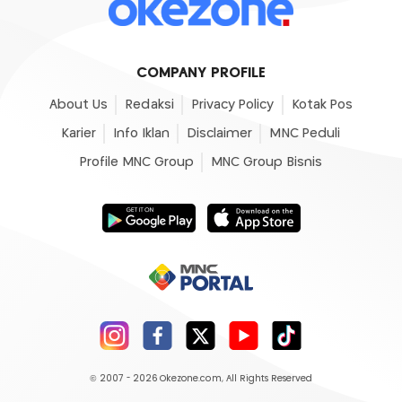
COMPANY PROFILE
About Us
Redaksi
Privacy Policy
Kotak Pos
Karier
Info Iklan
Disclaimer
MNC Peduli
Profile MNC Group
MNC Group Bisnis
© 2007 - 2026
Okezone.com
, All Rights Reserved