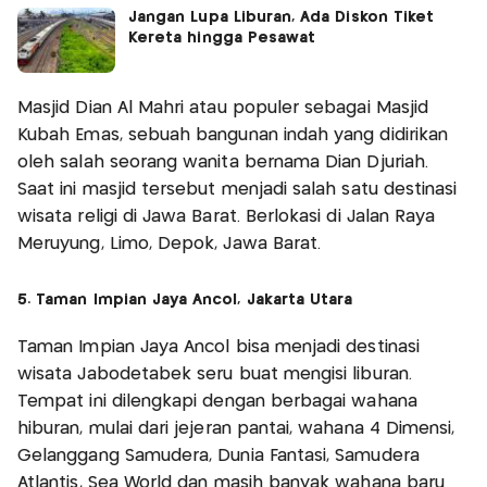
Jangan Lupa Liburan, Ada Diskon Tiket
Kereta hingga Pesawat
Masjid Dian Al Mahri atau populer sebagai Masjid
Kubah Emas, sebuah bangunan indah yang didirikan
oleh salah seorang wanita bernama Dian Djuriah.
Saat ini masjid tersebut menjadi salah satu destinasi
wisata religi di Jawa Barat. Berlokasi di Jalan Raya
Meruyung, Limo, Depok, Jawa Barat.
5. Taman Impian Jaya Ancol, Jakarta Utara
Taman Impian Jaya Ancol bisa menjadi destinasi
wisata Jabodetabek seru buat mengisi liburan.
Tempat ini dilengkapi dengan berbagai wahana
hiburan, mulai dari jejeran pantai, wahana 4 Dimensi,
Gelanggang Samudera, Dunia Fantasi, Samudera
Atlantis, Sea World dan masih banyak wahana baru