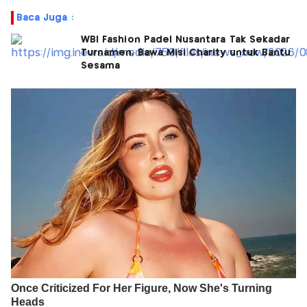
Baca Juga :
WBI Fashion Padel Nusantara Tak Sekadar
Turnamen, Bawa Misi Charity untuk Bantu
Sesama