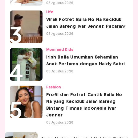
05 Agustus 2026
Life
Viral! Potret Baila No Na Keciduk
Jalan Bareng Ivar Jenner, Pacaran?
05 Agustus 2026
Mom and Kids
Irish Bella Umumkan Kehamilan
Anak Pertama dengan Haldy Sabri
06 Agustus 2026
Fashion
Profil dan Potret Cantik Baila No
Na yang Keciduk Jalan Bareng
Bintang Timnas Indonesia Ivar
Jenner
05 Agustus 2026