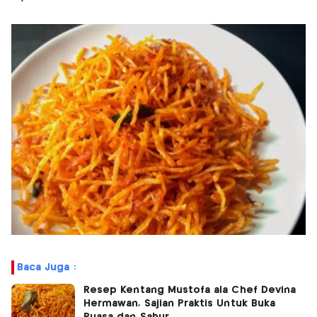
Baca Juga :
Resep Kentang Mustofa ala Chef Devina
Hermawan, Sajian Praktis Untuk Buka
Puasa dan Sahur