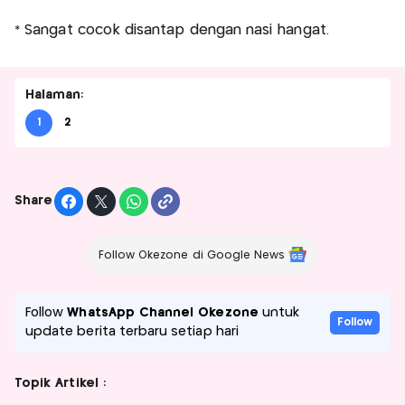
* ⁠Sangat cocok disantap dengan nasi hangat.
Halaman:
1
2
Share
Follow Okezone di Google News
Follow
WhatsApp Channel Okezone
untuk
Follow
update berita terbaru setiap hari
Topik Artikel :