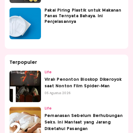
Pakai Piring Plastik untuk Makanan
Panas Ternyata Bahaya, Ini
Penjelasannya
Terpopuler
Life
Viral! Penonton Bioskop Dikeroyok
saat Nonton Film Spider-Man
05 Agustus 2026
Life
Pemanasan Sebelum Berhubungan
Seks, Ini Manfaat yang Jarang
Diketahui Pasangan