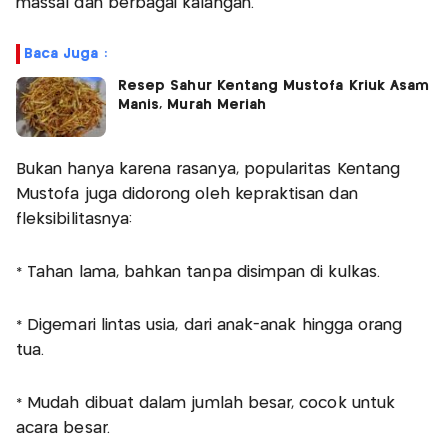
massal dan berbagai kalangan.
Baca Juga :
Resep Sahur Kentang Mustofa Kriuk Asam
Manis, Murah Meriah
Bukan hanya karena rasanya, popularitas Kentang
Mustofa juga didorong oleh kepraktisan dan
fleksibilitasnya:
* Tahan lama, bahkan tanpa disimpan di kulkas.
* ⁠Digemari lintas usia, dari anak-anak hingga orang
tua.
* ⁠Mudah dibuat dalam jumlah besar, cocok untuk
acara besar.