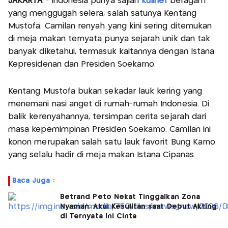
JAKARTA
- Indonesia punya sajian
kuliner
beragam
yang menggugah selera, salah satunya Kentang
Mustofa. Camilan renyah yang kini sering ditemukan
di meja makan ternyata punya sejarah unik dan tak
banyak diketahui, termasuk kaitannya dengan Istana
Kepresidenan dan Presiden Soekarno.
Kentang Mustofa bukan sekadar lauk kering yang
menemani nasi anget di rumah-rumah Indonesia. Di
balik kerenyahannya, tersimpan cerita sejarah dari
masa kepemimpinan Presiden Soekarno. Camilan ini
konon merupakan salah satu lauk favorit Bung Karno
yang selalu hadir di meja makan Istana Cipanas.
Baca Juga :
Betrand Peto Nekat Tinggalkan Zona
Nyaman, Akui Kesulitan saat Debut Akting
di Ternyata Ini Cinta