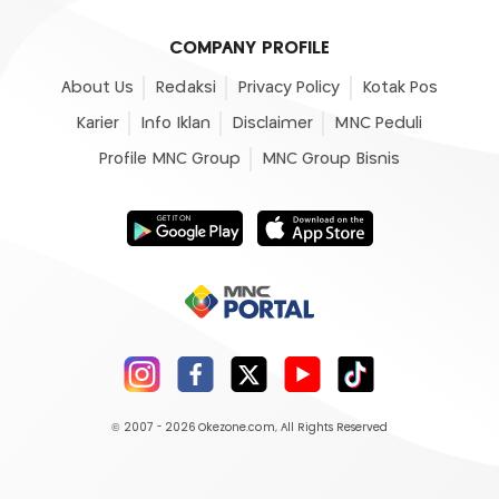
COMPANY PROFILE
About Us
Redaksi
Privacy Policy
Kotak Pos
Karier
Info Iklan
Disclaimer
MNC Peduli
Profile MNC Group
MNC Group Bisnis
© 2007 - 2026
Okezone.com
, All Rights Reserved