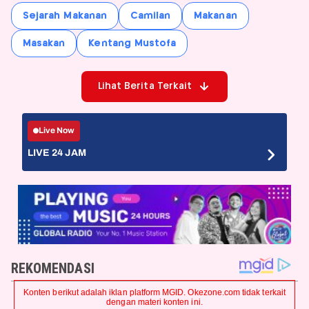
Sejarah Makanan
Camilan
Makanan
Masakan
Kentang Mustofa
Lihat Berita Terkait
Live Now
LIVE 24 JAM