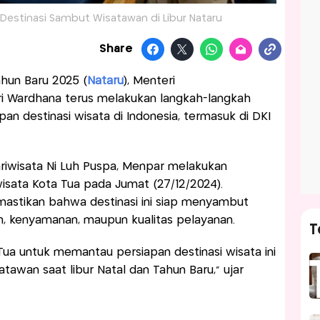
 Destinasi Sambut Wisatawan di Libur Nataru
Share
ahun Baru 2025 (
Nataru
), Menteri
tri Wardhana terus melakukan langkah-langkah
an destinasi wisata di Indonesia, termasuk di DKI
riwisata Ni Luh Puspa, Menpar melakukan
isata Kota Tua pada Jumat (27/12/2024).
mastikan bahwa destinasi ini siap menyambut
an, kenyamanan, maupun kualitas pelayanan.
T
 Tua untuk memantau persiapan destinasi wisata ini
wan saat libur Natal dan Tahun Baru," ujar