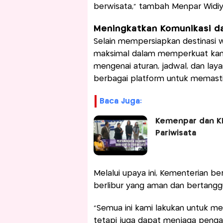
berwisata," tambah Menpar Widiya
Meningkatkan Komunikasi da
Selain mempersiapkan destinasi w
maksimal dalam memperkuat kana
mengenai aturan, jadwal, dan laya
berbagai platform untuk memasti
Baca Juga:
Kemenpar dan KB
Pariwisata
Melalui upaya ini, Kementerian 
berlibur yang aman dan bertangg
"Semua ini kami lakukan untuk m
tetapi juga dapat menjaga penga