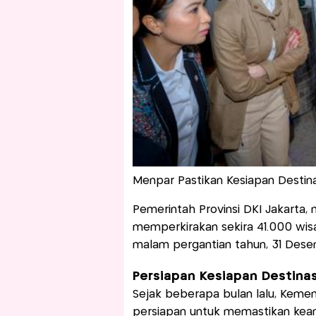
Menpar Pastikan Kesiapan Destina
Pemerintah Provinsi DKI Jakarta, 
memperkirakan sekira 41.000 wis
malam pergantian tahun, 31 Dese
Persiapan Kesiapan Destinas
Sejak beberapa bulan lalu, Kemen
persiapan untuk memastikan kea