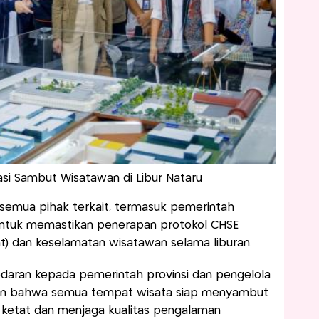
si Sambut Wisatawan di Libur Nataru
a semua pihak terkait, termasuk pemerintah
 untuk memastikan penerapan protokol CHSE
nt) dan keselamatan wisatawan selama liburan.
edaran kepada pemerintah provinsi dan pengelola
kan bahwa semua tempat wisata siap menyambut
ketat dan menjaga kualitas pengalaman