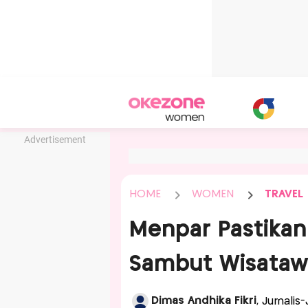
Advertisement
HOME
WOMEN
TRAVEL
Menpar Pastikan
Sambut Wisatawa
Dimas Andhika Fikri
, Jurnali