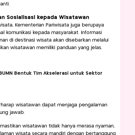
nti.
n Sosialisasi kepada Wisatawan
isata, Kementerian Pariwisata juga berupaya
l komunikasi kepada masyarakat. Informasi
nan di destinasi wisata akan disebarkan melalui
kan wisatawan memiliki panduan yang jelas.
UMN Bentuk Tim Akselerasi untuk Sektor
berharap wisatawan dapat menjaga pengalaman
ung jawab.
emastikan wisatawan tidak hanya merasa nyaman,
laman wisata secara mandiri dengan bertanggung