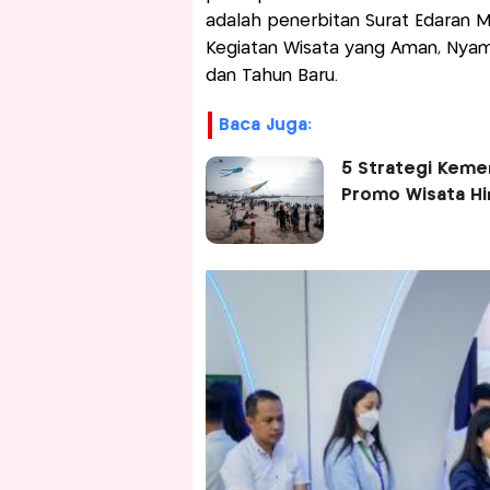
adalah penerbitan Surat Edaran M
Kegiatan Wisata yang Aman, Nya
dan Tahun Baru.
Baca Juga:
5 Strategi Kemen
Promo Wisata Hi