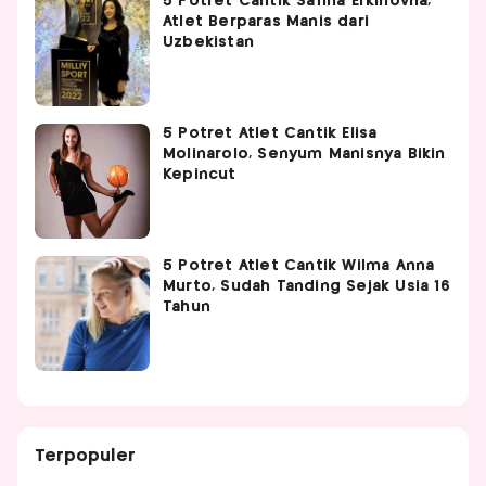
5 Potret Cantik Safina Erkinovna,
Atlet Berparas Manis dari
Uzbekistan
5 Potret Atlet Cantik Elisa
Molinarolo, Senyum Manisnya Bikin
Kepincut
5 Potret Atlet Cantik Wilma Anna
Murto, Sudah Tanding Sejak Usia 16
Tahun
Terpopuler