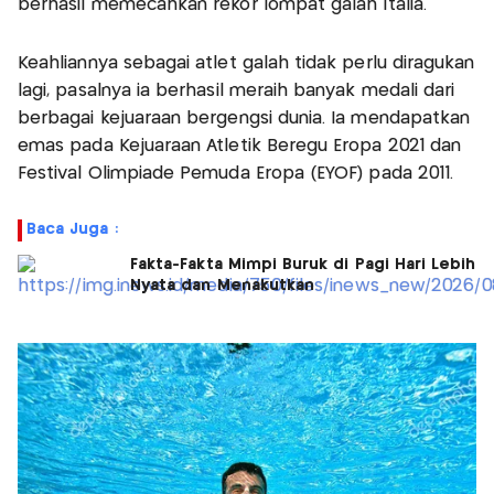
berhasil memecahkan rekor lompat galah Italia.
Keahliannya sebagai atlet galah tidak perlu diragukan
lagi, pasalnya ia berhasil meraih banyak medali dari
berbagai kejuaraan bergengsi dunia. Ia mendapatkan
emas pada Kejuaraan Atletik Beregu Eropa 2021 dan
Festival Olimpiade Pemuda Eropa (EYOF) pada 2011.
Baca Juga :
Fakta-Fakta Mimpi Buruk di Pagi Hari Lebih
Nyata dan Menakutkan