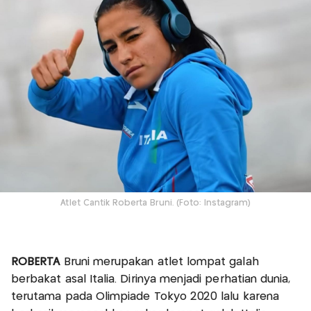
Atlet Cantik Roberta Bruni. (Foto: Instagram)
ROBERTA
Bruni merupakan atlet lompat galah
berbakat asal Italia. Dirinya menjadi perhatian dunia,
terutama pada Olimpiade Tokyo 2020 lalu karena