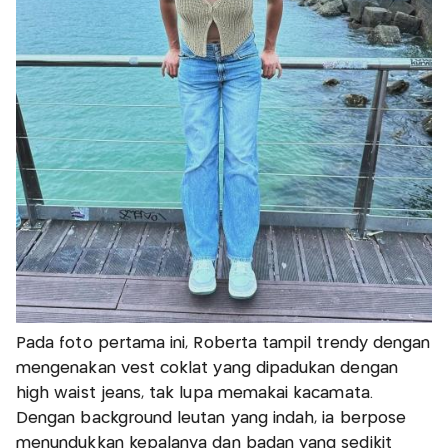
Pada foto pertama ini, Roberta tampil trendy dengan
mengenakan vest coklat yang dipadukan dengan
high waist jeans, tak lupa memakai kacamata.
Dengan background leutan yang indah, ia berpose
menundukkan kepalanya dan badan yang sedikit