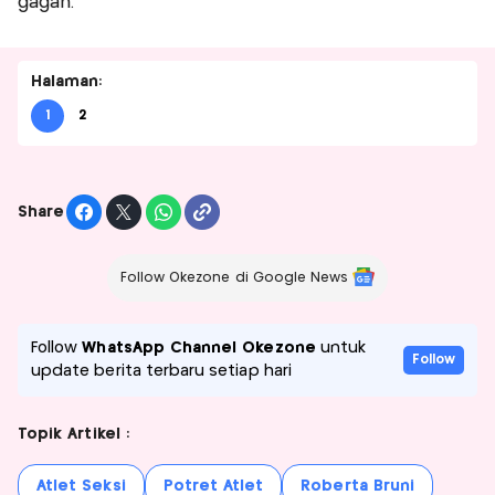
gagah.
Halaman:
1
2
Share
Follow Okezone di Google News
Follow
WhatsApp Channel Okezone
untuk
Follow
update berita terbaru setiap hari
Topik Artikel :
Atlet Seksi
Potret Atlet
Roberta Bruni