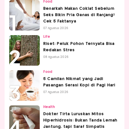
Food
Benarkah Makan Coklat Sebelum
Seks Bikin Pria Ganas di Ranjang?
Cek 5 Faktanya
07 Agustus 2026
Life
Riset: Peluk Pohon Ternyata Bisa
Redakan Stres
08 Agustus 2026
Food
5 Camilan Nikmat yang Jadi
Pasangan Serasi Kopi di Pagi Hari
07 Agustus 2026
Health
Dokter Tirta Luruskan Mitos
Hiperhidrosis: Bukan Tanda Lemah
Jantung, tapi Saraf Simpatis