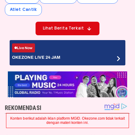
Atlet Cantik
Lihat Berita Terkait
Live Now
OKEZONE LIVE 24 JAM