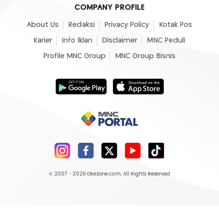
COMPANY PROFILE
About Us
Redaksi
Privacy Policy
Kotak Pos
Karier
Info Iklan
Disclaimer
MNC Peduli
Profile MNC Group
MNC Group Bisnis
© 2007 - 2026
Okezone.com
, All Rights Reserved