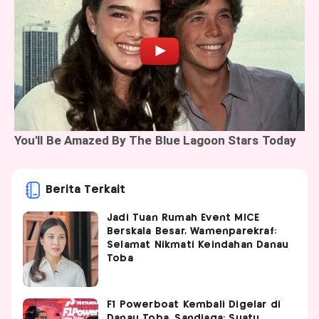
Berita Terkait
Jadi Tuan Rumah Event MICE
Berskala Besar, Wamenparekraf:
Selamat Nikmati Keindahan Danau
Toba
F1 Powerboat Kembali Digelar di
Danau Toba, Sandiaga: Suatu