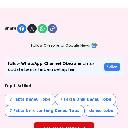
Share
Follow Okezone di Google News
Follow
WhatsApp Channel Okezone
untuk
Follow
update berita terbaru setiap hari
Topik Artikel :
7 Fakta Danau Toba
7 Fakta Unik Danau Toba
7 Fakta Unik tentang Danau Toba
danau toba