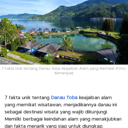
7 Fakta Unik tentang Danau Toba, Keajaiban Alam yang Memikat (Foto:
Kemenpar)
7 fakta unik tentang
Danau Toba
keajaiban alam
yang memikat wisatawan, menjadikannya danau ini
sebagai destinasi wisata yang wajib dikunjungi.
Memilki berbagai keindahan alam yang menakjubkan
dan fakta menarik yang siap untuk diungkap.