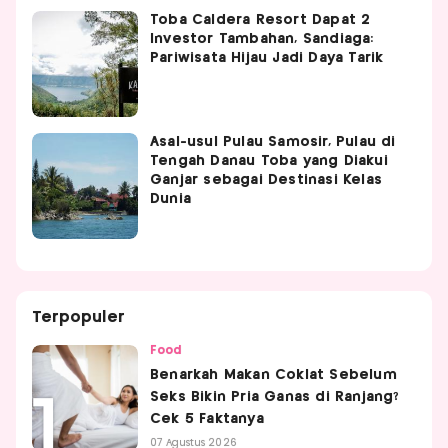
Toba Caldera Resort Dapat 2
Investor Tambahan, Sandiaga:
Pariwisata Hijau Jadi Daya Tarik
Asal-usul Pulau Samosir, Pulau di
Tengah Danau Toba yang Diakui
Ganjar sebagai Destinasi Kelas
Dunia
Terpopuler
Food
Benarkah Makan Coklat Sebelum
Seks Bikin Pria Ganas di Ranjang?
Cek 5 Faktanya
07 Agustus 2026