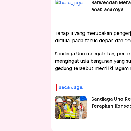
Sarwendah Merada
Anak-anaknya
Tahap II yang merupakan pengerj
dimulai pada tahun depan dan den
Sandiaga Uno mengatakan, perem
mengingat usia bangunan yang s
gedung tersebut memiliki ragam f
Baca Juga:
Sandiaga Uno Re
Terapkan Konse