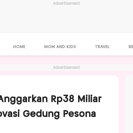
Advertisement
HOME
MOM AND KIDS
TRAVEL
B
Advertisement
nggarkan Rp38 Miliar
ovasi Gedung Pesona