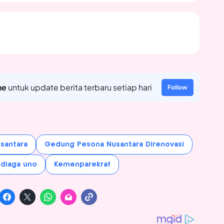
ne
untuk update berita terbaru setiap hari
Follow
santara
Gedung Pesona Nusantara Direnovasi
diaga uno
Kemenparekraf