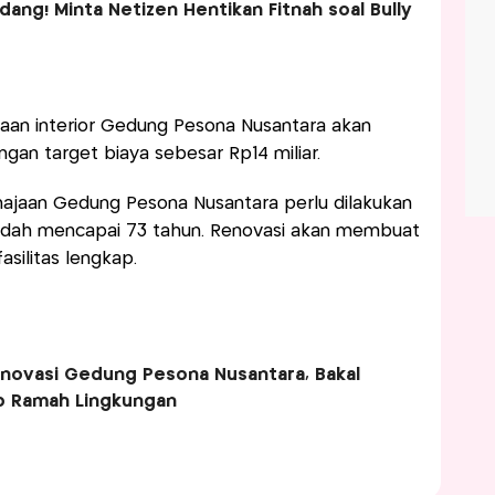
ng! Minta Netizen Hentikan Fitnah soal Bully
aan interior Gedung Pesona Nusantara akan
gan target biaya sebesar Rp14 miliar.
ajaan Gedung Pesona Nusantara perlu dilakukan
udah mencapai 73 tahun. Renovasi akan membuat
asilitas lengkap.
novasi Gedung Pesona Nusantara, Bakal
p Ramah Lingkungan