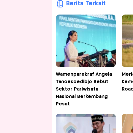
Berita Terkait
Wamenparekraf Angela
Meri
Tanoesoedibjo Sebut
Keme
Sektor Pariwisata
Road
Nasional Berkembang
Pesat