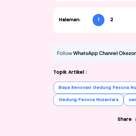
Halaman:
1
2
Follow
WhatsApp Channel Okezo
Topik Artikel :
Biaya Renovasi Gedung Pesona Nu
Gedung Pesona Nusantara
san
Share