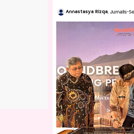
Annastasya Rizqa
, Jurnalis-