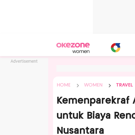
Advertisement
HOME
WOMEN
TRAVEL
Kemenparekraf A
untuk Biaya Ren
Nusantara