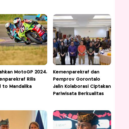
ahkan MotoGP 2024,
Kemenparekraf dan
nparekraf Rilis
Pemprov Gorontalo
 to Mandalika
Jalin Kolaborasi Ciptakan
Pariwisata Berkualitas