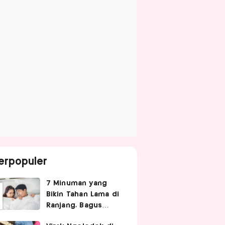
erpopuler
7 Minuman yang
Bikin Tahan Lama di
Ranjang, Bagus
Diminum Sebelum