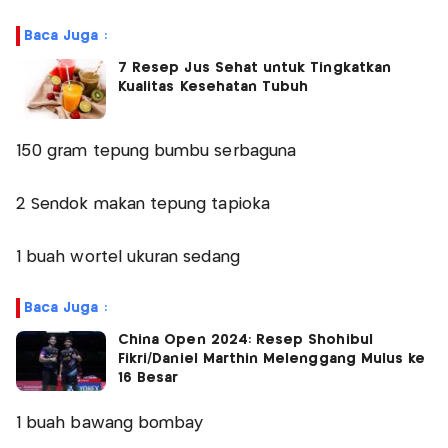
Baca Juga :
7 Resep Jus Sehat untuk Tingkatkan
Kualitas Kesehatan Tubuh
150 gram tepung bumbu serbaguna
2 Sendok makan tepung tapioka
1 buah wortel ukuran sedang
Baca Juga :
China Open 2024: Resep Shohibul
Fikri/Daniel Marthin Melenggang Mulus ke
16 Besar
1 buah bawang bombay