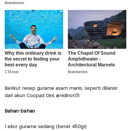
Berikut resep gurame asam manis, seperti dilansir
dari akun Coopad Dini, @nidinot01.
Bahan-bahan
1 ekor gurame sedang (berat 450gr)