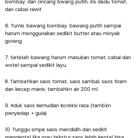
bombay, dan cincang bwang putih, iris dadu tomat,
dan cabai rawit
6. Tumis bawang bombay, bawang putih sampai
harum menggunakan sedikit butter atau minyak
goreng
7. Setelah bawang harum masukan tomat, cabai dan
wotel sampai sedikit layu.
8. Tambahkan saos tomat, saos sambal, saos tiram
dan kecap manis, tambahkn air 200 ml
9. Aduk saos kemudian koreksi rasa (tambkn
penyedap + gula).
10. Tunggu smpe saos mendidih dan sedkit
mengental jika mau tekstur saos lebih kental bisa