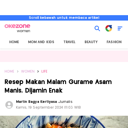
Scroll kebawah untuk membaca artikel
HOME
MOM AND KIDS
TRAVEL
BEAUTY
FASHION
HOME
WOMEN
LIFE
Resep Makan Malam Gurame Asam
Manis, Dijamin Enak
Martin Bagya Kertiyasa
,
Jurnalis
Kamis, 19 September 2024 |11:03 WIB