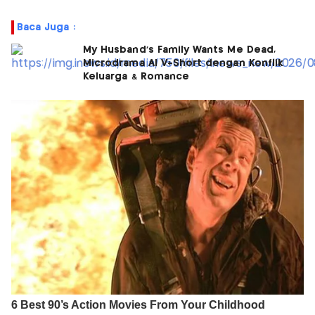
Baca Juga :
My Husband’s Family Wants Me Dead,
Microdrama AI V+Short dengan Konflik
Keluarga & Romance