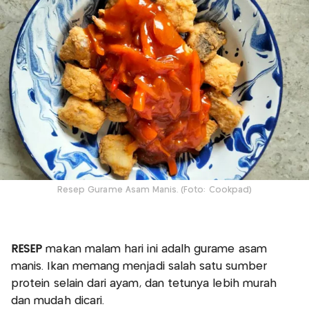
Resep Gurame Asam Manis. (Foto: Cookpad)
RESEP
makan malam hari ini adalh gurame asam
manis. Ikan memang menjadi salah satu sumber
protein selain dari ayam, dan tetunya lebih murah
dan mudah dicari.