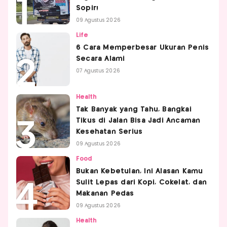
Sopir!
09 Agustus 2026
Life
6 Cara Memperbesar Ukuran Penis
Secara Alami
07 Agustus 2026
Health
Tak Banyak yang Tahu, Bangkai
Tikus di Jalan Bisa Jadi Ancaman
Kesehatan Serius
09 Agustus 2026
Food
Bukan Kebetulan, Ini Alasan Kamu
Sulit Lepas dari Kopi, Cokelat, dan
Makanan Pedas
09 Agustus 2026
Health