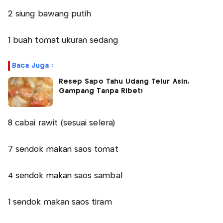
2 siung bawang putih
1 buah tomat ukuran sedang
Baca Juga :
Resep Sapo Tahu Udang Telur Asin,
Gampang Tanpa Ribet!
8 cabai rawit (sesuai selera)
7 sendok makan saos tomat
4 sendok makan saos sambal
1 sendok makan saos tiram